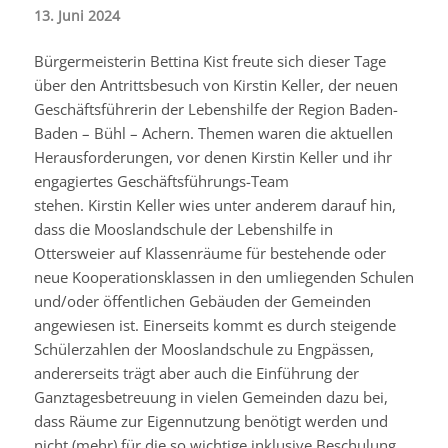
13. Juni 2024
Bürgermeisterin Bettina
Kist
freute sich dieser Tage
über den Antrittsbesuch von
Kirstin
Keller, der neuen
Geschäftsführerin der Lebenshilfe der Region Baden-
Baden – Bühl – Achern. Themen waren die aktuellen
Herausforderungen, vor denen
Kirstin
Keller und ihr
engagiertes Geschäftsführungs-Team
stehen.
Kirstin
Keller wies unter anderem darauf hin,
dass die Mooslandschule der Lebenshilfe in
Ottersweier auf Klassenräume für bestehende oder
neue Kooperationsklassen in den umliegenden Schulen
und/oder öffentlichen Gebäuden der Gemeinden
angewiesen ist. Einerseits kommt es durch steigende
Schülerzahlen der Mooslandschule zu Engpässen,
andererseits trägt aber auch die Einführung der
Ganztagesbetreuung in vielen Gemeinden dazu bei,
dass Räume zur Eigennutzung benötigt werden und
nicht (mehr) für die so wichtige inklusive Beschulung