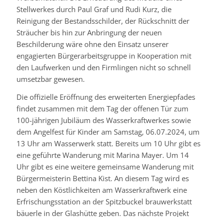
Stellwerkes durch Paul Graf und Rudi Kurz, die
Reinigung der Bestandsschilder, der Rückschnitt der
Sträucher bis hin zur Anbringung der neuen
Beschilderung wäre ohne den Einsatz unserer
engagierten Bürgerarbeitsgruppe in Kooperation mit
den Laufwerken und den Firmlingen nicht so schnell
umsetzbar gewesen.
Die offizielle Eröffnung des erweiterten Energiepfades
findet zusammen mit dem Tag der offenen Tür zum
100-jährigen Jubiläum des Wasserkraftwerkes sowie
dem Angelfest für Kinder am Samstag, 06.07.2024, um
13 Uhr am Wasserwerk statt. Bereits um 10 Uhr gibt es
eine geführte Wanderung mit Marina Mayer. Um 14
Uhr gibt es eine weitere gemeinsame Wanderung mit
Bürgermeisterin Bettina Kist. An diesem Tag wird es
neben den Köstlichkeiten am Wasserkraftwerk eine
Erfrischungsstation an der Spitzbuckel brauwerkstatt
bäuerle in der Glashütte geben. Das nächste Projekt