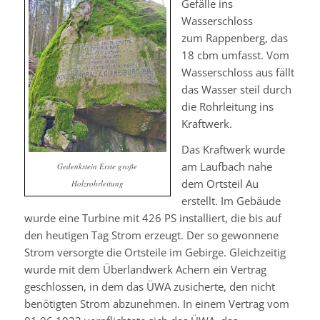
Gefälle ins
Wasserschloss
zum
Rappenberg
, das
18
cbm
umfasst. Vom
Wasserschloss aus fällt
das Wasser steil durch
die Rohrleitung ins
Kraftwerk.
Das Kraftwerk wurde
am Laufbach nahe
Gedenkstein Erste große
dem Ortsteil Au
Holzrohrleitung
erstellt. Im Gebäude
wurde eine Turbine mit 426 PS installiert, die bis auf
den heutigen Tag Strom erzeugt. Der so gewonnene
Strom versorgte die Ortsteile im Gebirge. Gleichzeitig
wurde mit dem Überlandwerk Achern ein Vertrag
geschlossen, in dem das
ÜWA
zusicherte, den nicht
benötigten Strom abzunehmen. In einem Vertrag vom