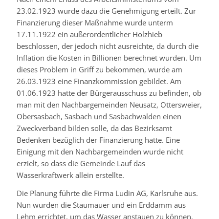
23.02.1923 wurde dazu die Genehmigung erteilt. Zur
Finanzierung dieser Maßnahme wurde unterm
17.11.1922 ein außerordentlicher Holzhieb
beschlossen, der jedoch nicht ausreichte, da durch die
Inflation die Kosten in Billionen berechnet wurden. Um
dieses Problem in Griff zu bekommen, wurde am
26.03.1923 eine Finanzkommission gebildet. Am
01.06.1923 hatte der Bürgerausschuss zu befinden, ob
man mit den Nachbargemeinden Neusatz, Ottersweier,
Obersasbach, Sasbach und Sasbachwalden einen
Zweckverband bilden solle, da das Bezirksamt
Bedenken bezüglich der Finanzierung hatte. Eine
Einigung mit den Nachbargemeinden wurde nicht
erzielt, so dass die Gemeinde Lauf das
Wasserkraftwerk allein erstellte.
Die Planung führte die Firma
Ludin
AG, Karlsruhe aus.
Nun wurden die Staumauer und ein Erddamm aus
Lehm errichtet, um das Wasser anstauen zu können.