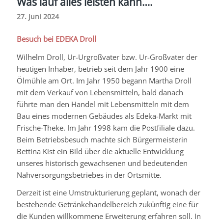
Was lauf alles leisten kann….
27. Juni 2024
Besuch bei EDEKA Droll
Wilhelm Droll, Ur-Urgroßvater bzw. Ur-Großvater der
heutigen Inhaber, betrieb seit dem Jahr 1900 eine
Ölmühle am Ort. Im Jahr 1950 begann Martha Droll
mit dem Verkauf von Lebensmitteln, bald danach
führte man den Handel mit Lebensmitteln mit dem
Bau eines modernen Gebäudes als Edeka-Markt mit
Frische-Theke. Im Jahr 1998 kam die Postfiliale dazu.
Beim Betriebsbesuch machte sich Bürgermeisterin
Bettina Kist ein Bild über die aktuelle Entwicklung
unseres historisch gewachsenen und bedeutenden
Nahversorgungsbetriebes in der Ortsmitte.
Derzeit ist eine Umstrukturierung geplant, wonach der
bestehende Getränkehandelbereich zukünftig eine für
die Kunden willkommene Erweiterung erfahren soll. In