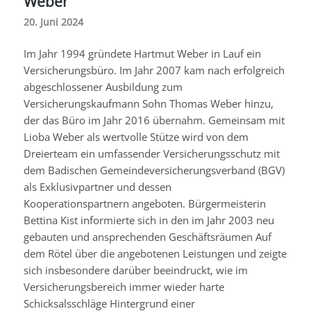
Weber
20. Juni 2024
Im Jahr 1994 gründete Hartmut Weber in Lauf ein
Versicherungsbüro. Im Jahr 2007 kam nach erfolgreich
abgeschlossener Ausbildung zum
Versicherungskaufmann Sohn Thomas Weber hinzu,
der das Büro im Jahr 2016 übernahm. Gemeinsam mit
Lioba Weber als wertvolle Stütze wird von dem
Dreierteam ein umfassender Versicherungsschutz mit
dem Badischen Gemeindeversicherungsverband (
BGV
)
als Exklusivpartner und dessen
Kooperationspartnern angeboten. Bürgermeisterin
Bettina
Kist
informierte sich in den im Jahr 2003 neu
gebauten und ansprechenden Geschäftsräumen Auf
dem
Rötel
über die angebotenen Leistungen und zeigte
sich insbesondere darüber beeindruckt, wie im
Versicherungsbereich immer wieder harte
Schicksalsschläge Hintergrund einer