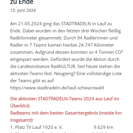
zu Ende
13. Juni 2024
Am 21.05.2024 ging das STADTRADELN in Lauf zu
Ende. Dabei wurden in den letzten drei Wochen fleißig
Radkilometer gesammelt. Durch 94 Radlerinnen und
Radler in 7 Teams kamen hierbei 24.747 Kilometer
zusammen. Aufgrund dessen konnten so 4 Tonnen CO²
eingespart werden. Gefördert wurde die Aktion durch
die Landesinitiative RadKULTUR. Seit heute stehen die
aktivsten Teams fest. Neugierig? Eine vollständige Liste
der Teams gibt es auf
https://www.
stadtradeln
.de/
lauf-schwarzwald
Die aktivsten STADTRADELN-Teams 2024 aus Lauf im
Überblick
Radteams mit dem besten Gesamtergebnis (meiste km
insgesamt):
1. Platz TV Lauf 1920 e. V. 9.629 km