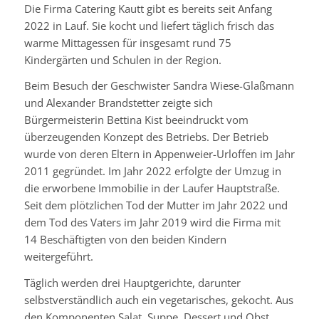
Die Firma Catering Kautt gibt es bereits seit Anfang
2022 in Lauf. Sie kocht und liefert täglich frisch das
warme Mittagessen für insgesamt rund 75
Kindergärten und Schulen in der Region.
Beim Besuch der Geschwister Sandra Wiese-Glaßmann
und Alexander Brandstetter zeigte sich
Bürgermeisterin Bettina Kist beeindruckt vom
überzeugenden Konzept des Betriebs. Der Betrieb
wurde von deren Eltern in Appenweier-Urloffen im Jahr
2011 gegründet. Im Jahr 2022 erfolgte der Umzug in
die erworbene Immobilie in der Laufer Hauptstraße.
Seit dem plötzlichen Tod der Mutter im Jahr 2022 und
dem Tod des Vaters im Jahr 2019 wird die Firma mit
14 Beschäftigten von den beiden Kindern
weitergeführt.
Täglich werden drei Hauptgerichte, darunter
selbstverständlich auch ein vegetarisches, gekocht. Aus
den Komponenten Salat, Suppe, Dessert und Obst