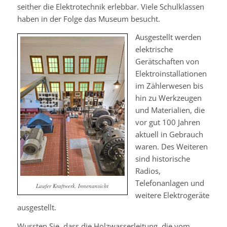
seither die Elektrotechnik erlebbar. Viele Schulklassen
haben in der Folge das Museum besucht.
Ausgestellt werden
elektrische
Gerätschaften von
Elektroinstallationen
im Zählerwesen bis
hin zu Werkzeugen
und Materialien, die
vor gut 100 Jahren
aktuell in Gebrauch
waren. Des Weiteren
sind historische
Radios,
Telefonanlagen und
Laufer Kraftwerk, Innenansicht
weitere Elektrogeräte
ausgestellt.
Wussten Sie, dass die Holzwasserleitung, die vom