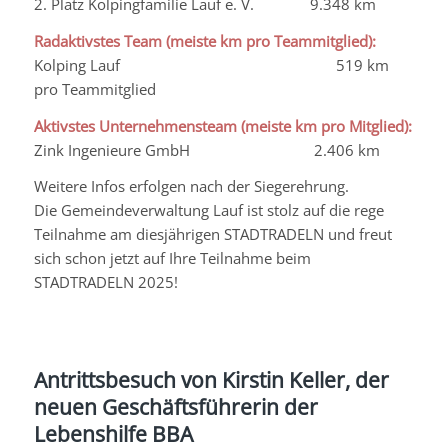
2. Platz
Kolpingfamilie
Lauf e. V. 9.348 km
Radaktivstes
Team (meiste km pro Teammitglied):
Kolping Lauf 519 km
pro Teammitglied
Aktivstes Unternehmensteam (meiste km pro Mitglied):
Zink Ingenieure GmbH 2.406 km
Weitere Infos erfolgen nach der Siegerehrung.
Die Gemeindeverwaltung Lauf ist stolz auf die rege
Teilnahme am diesjährigen STADTRADELN und freut
sich schon jetzt auf Ihre Teilnahme beim
STADTRADELN 2025!
Antrittsbesuch von Kirstin Keller, der
neuen Geschäftsführerin der
Lebenshilfe BBA