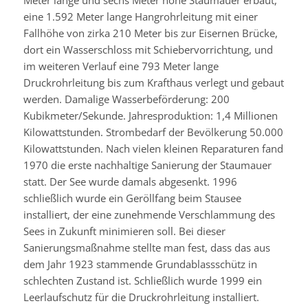
eine 1.592 Meter lange Hangrohrleitung mit einer
Fallhöhe von zirka 210 Meter bis zur Eisernen Brücke,
dort ein Wasserschloss mit Schiebervorrichtung, und
im weiteren Verlauf eine 793 Meter lange
Druckrohrleitung bis zum Krafthaus verlegt und gebaut
werden. Damalige Wasserbeförderung: 200
Kubikmeter/Sekunde. Jahresproduktion: 1,4 Millionen
Kilowattstunden. Strombedarf der Bevölkerung 50.000
Kilowattstunden. Nach vielen kleinen Reparaturen fand
1970 die erste nachhaltige Sanierung der Staumauer
statt. Der See wurde damals abgesenkt. 1996
schließlich wurde ein Geröllfang beim Stausee
installiert, der eine zunehmende Verschlammung des
Sees in Zukunft minimieren soll. Bei dieser
Sanierungsmaßnahme stellte man fest, dass das aus
dem Jahr 1923 stammende Grundablassschütz in
schlechten Zustand ist. Schließlich wurde 1999 ein
Leerlaufschutz für die Druckrohrleitung installiert.