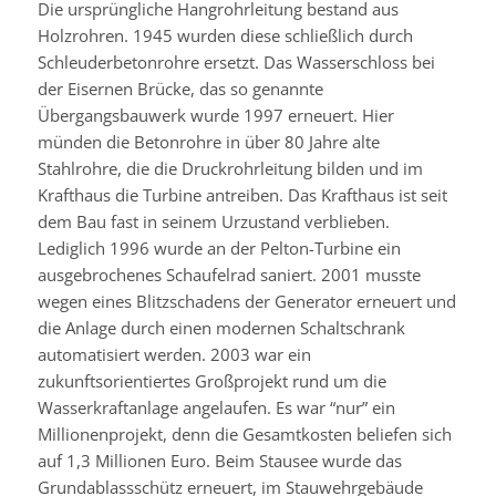
Die ursprüngliche Hangrohrleitung bestand aus
Holzrohren. 1945 wurden diese schließlich durch
Schleuderbetonrohre ersetzt. Das Wasserschloss bei
der Eisernen Brücke, das so genannte
Übergangsbauwerk wurde 1997 erneuert. Hier
münden die Betonrohre in über 80 Jahre alte
Stahlrohre, die die Druckrohrleitung bilden und im
Krafthaus die Turbine antreiben. Das Krafthaus ist seit
dem Bau fast in seinem Urzustand verblieben.
Lediglich 1996 wurde an der Pelton-Turbine ein
ausgebrochenes Schaufelrad saniert. 2001 musste
wegen eines Blitzschadens der Generator erneuert und
die Anlage durch einen modernen Schaltschrank
automatisiert werden. 2003 war ein
zukunftsorientiertes Großprojekt rund um die
Wasserkraftanlage angelaufen. Es war “nur” ein
Millionenprojekt, denn die Gesamtkosten beliefen sich
auf 1,3 Millionen Euro. Beim Stausee wurde das
Grundablassschütz erneuert, im Stauwehrgebäude