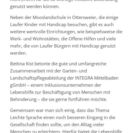
genutzt werden können.
Neben der Mooslandschule in Ottersweier, die einige
Laufer Kinder mit Handicap besuchen, gibt es auch
weitere wertvolle Einrichtungen, wie beispielsweise die
Werk- und Wohnstätten, die Offene Hilfen und viele
mehr, die von Laufer Bürgern mit Handicap genutzt
werden.
Bettina
Kist
betonte die gute und umfangreiche
Zusammenarbeit mit der Garten- und
Landschaftspflegeabteilung der
INTEGRA
Mittelbaden
gGmbH – einem
Inklusionsunternehmen
der
Lebenshilfe zur Beschäftigung von Menschen mit
Behinderung – die sie gerne fortführen möchte.
Gemeinsam war man sich einig, dass das Thema
Leichte Sprache einen noch besseren Eingang in die
Gesellschaft finden sollte, um den Alltag vieler
Menschen zu erleichtern. Hierfür bietet die Lebenshilfe