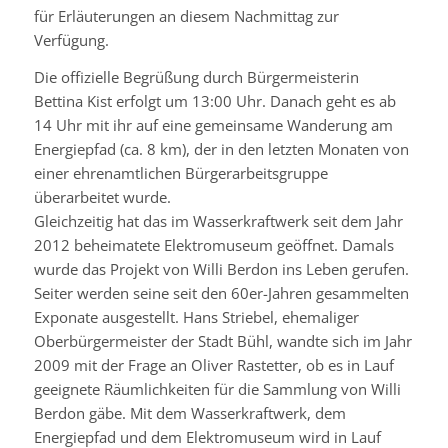
für Erläuterungen an diesem Nachmittag zur
Verfügung.
Die offizielle Begrüßung durch Bürgermeisterin
Bettina
Kist
erfolgt um 13:00 Uhr. Danach geht es ab
14 Uhr mit ihr auf eine gemeinsame Wanderung am
Energiepfad (ca. 8 km), der in den letzten Monaten von
einer ehrenamtlichen Bürgerarbeitsgruppe
überarbeitet wurde.
Gleichzeitig hat das im Wasserkraftwerk seit dem Jahr
2012 beheimatete Elektromuseum geöffnet. Damals
wurde das Projekt von Willi Berdon ins Leben gerufen.
Seiter werden seine seit den 60er-Jahren gesammelten
Exponate ausgestellt. Hans
Striebel
, ehemaliger
Oberbürgermeister der Stadt Bühl, wandte sich im Jahr
2009 mit der Frage an Oliver Rastetter, ob es in Lauf
geeignete Räumlichkeiten für die Sammlung von Willi
Berdon gäbe. Mit dem Wasserkraftwerk, dem
Energiepfad und dem Elektromuseum wird in Lauf