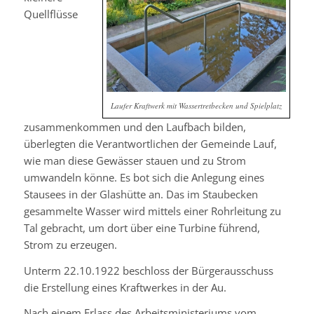
Quellflüsse
Laufer Kraftwerk mit Wassertretbecken und Spielplatz
zusammenkommen und den Laufbach bilden,
überlegten die Verantwortlichen der Gemeinde Lauf,
wie man diese Gewässer stauen und zu Strom
umwandeln könne. Es bot sich die Anlegung eines
Stausees in der Glashütte an. Das im Staubecken
gesammelte Wasser wird mittels einer Rohrleitung zu
Tal gebracht, um dort über eine Turbine führend,
Strom zu erzeugen.
Unterm 22.10.1922 beschloss der Bürgerausschuss
die Erstellung eines Kraftwerkes in der Au.
Nach einem Erlass des Arbeitsministeriums vom