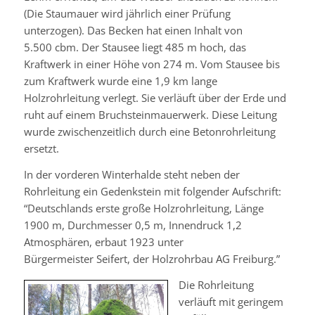
(Die Staumauer wird jährlich einer Prüfung
unterzogen). Das Becken hat einen Inhalt von
5.500
cbm
. Der Stausee liegt 485 m hoch, das
Kraftwerk in einer Höhe von 274 m. Vom Stausee bis
zum Kraftwerk wurde eine 1,9 km lange
Holzrohrleitung verlegt. Sie verläuft über der Erde und
ruht auf einem Bruchsteinmauerwerk. Diese Leitung
wurde zwischenzeitlich durch eine Betonrohrleitung
ersetzt.
In der vorderen Winterhalde steht neben der
Rohrleitung ein Gedenkstein mit folgender Aufschrift:
“Deutschlands erste große Holzrohrleitung, Länge
1900 m, Durchmesser 0,5 m, Innendruck 1,2
Atmosphären, erbaut 1923 unter
Bürgermeister
Seifert
, der Holzrohrbau AG Freiburg.”
Die Rohrleitung
verläuft mit geringem