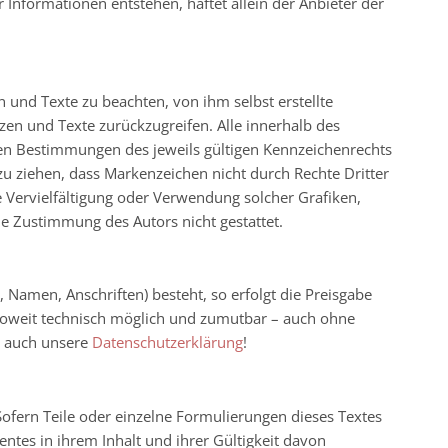
Informationen entstehen, haftet allein der Anbieter der
 und Texte zu beachten, von ihm selbst erstellte
en und Texte zurückzugreifen. Alle innerhalb des
en Bestimmungen des jeweils gültigen Kennzeichenrechts
zu ziehen, dass Markenzeichen nicht durch Rechte Dritter
ine Vervielfältigung oder Verwendung solcher Grafiken,
e Zustimmung des Autors nicht gestattet.
 Namen, Anschriften) besteht, so erfolgt die Preisgabe
– soweit technisch möglich und zumutbar – auch ohne
u auch unsere
Datenschutzerklärung
!
Sofern Teile oder einzelne Formulierungen dieses Textes
entes in ihrem Inhalt und ihrer Gültigkeit davon