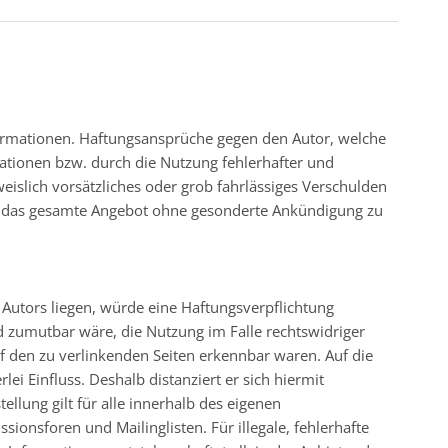
Informationen. Haftungsansprüche gegen den Autor, welche
mationen bzw. durch die Nutzung fehlerhafter und
eislich vorsätzliches oder grob fahrlässiges Verschulden
oder das gesamte Angebot ohne gesonderte Ankündigung zu
 Autors liegen, würde eine Haftungsverpflichtung
nd zumutbar wäre, die Nutzung im Falle rechtswidriger
auf den zu verlinkenden Seiten erkennbar waren. Auf die
ei Einfluss. Deshalb distanziert er sich hiermit
ellung gilt für alle innerhalb des eigenen
onsforen und Mailinglisten. Für illegale, fehlerhafte