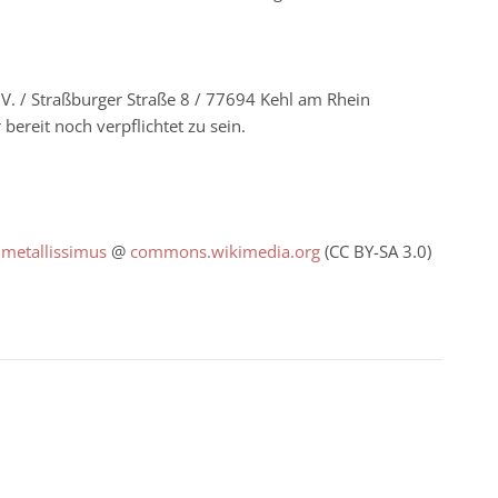
.V. / Straßburger Straße 8 / 77694 Kehl am Rhein
ereit noch verpflichtet zu sein.
,
metallissimus
@
commons.wikimedia.org
(CC BY-SA 3.0)