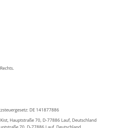
 Rechts.
tzsteuergesetz: DE 141877886
a Kist, Hauptstraße 70, D-77886 Lauf, Deutschland
Hauptstraße 70, D-77886 Lauf, Deutschland