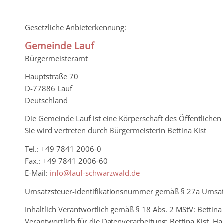
Gesetzliche Anbieterkennung:
Gemeinde Lauf
Bürgermeisteramt
Hauptstraße 70
D-77886 Lauf
Deutschland
Die Gemeinde Lauf ist eine Körperschaft des Öffentlichen
Sie wird vertreten durch Bürgermeisterin Bettina Kist
Tel.: +49 7841 2006-0
Fax.: +49 7841 2006-60
E-Mail:
info@lauf-schwarzwald.de
Umsatzsteuer-Identifikationsnummer gemäß § 27a Umsa
Inhaltlich Verantwortlich gemäß § 18 Abs. 2 MStV: Bettin
Verantwortlich für die Datenverarbeitung: Bettina Kist, 