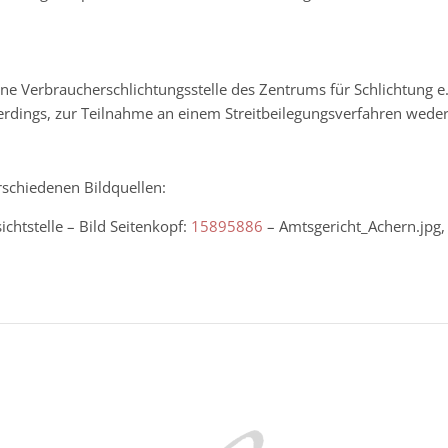
ine Verbraucherschlichtungsstelle des Zentrums für Schlichtung e
erdings, zur Teilnahme an einem Streitbeilegungsverfahren weder b
rschiedenen Bildquellen:
chtstelle – Bild Seitenkopf:
15895886
– Amtsgericht_Achern.jpg