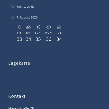
6:09 → 20:57
7. August 2026
FRI
SAT
SUN
MON
TUE
30
34
35
36
34
Lagekarte
Kontakt
Hauptstraße 70