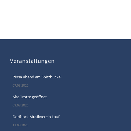
Veranstaltungen
Pinsa Abend am Spitzbuckel
07.08.2026
Alte Trotte geöffnet
09.08.2026
Dorfhock Musikverein Lauf
11.08.2026