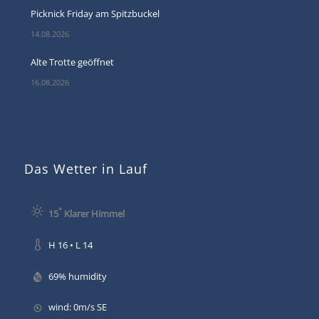
Picknick Friday am Spitzbuckel
14.08.2026
Alte Trotte geöffnet
16.08.2026
Das Wetter in Lauf
°
15
Klarer Himmel
H 16 • L 14
69% humidity
wind: 0m/s SE