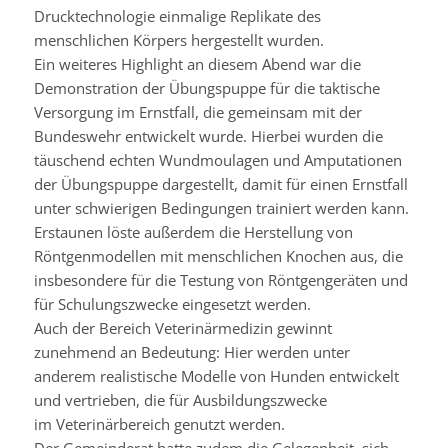
Drucktechnologie
einmalige
Replikate
des
menschlichen Körpers hergestellt wurden.
Ein weiteres Highlight an diesem Abend war die
Demonstration der Übungspuppe für die taktische
Versorgung im Ernstfall, die gemeinsam mit der
Bundeswehr entwickelt wurde. Hierbei wurden die
täuschend echten
Wundmoulagen
und Amputationen
der Übungspuppe dargestellt, damit für einen Ernstfall
unter schwierigen Bedingungen trainiert werden kann.
Erstaunen löste außerdem die Herstellung von
Röntgenmodellen mit menschlichen Knochen aus, die
insbesondere für die Testung von Röntgengeräten und
für Schulungszwecke eingesetzt werden.
Auch der Bereich
Veterinärmedizin
gewinnt
zunehmend an Bedeutung: Hier werden unter
anderem realistische Modelle von Hunden entwickelt
und vertrieben, die für Ausbildungszwecke
im
Veterinärbereich
genutzt werden.
Der Gemeinderat hatte zudem die Gelegenheit, sich