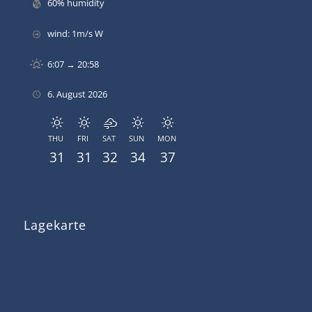
60% humidity
wind: 1m/s W
6:07 → 20:58
6. August 2026
THU
FRI
SAT
SUN
MON
31
31
32
34
37
Lagekarte