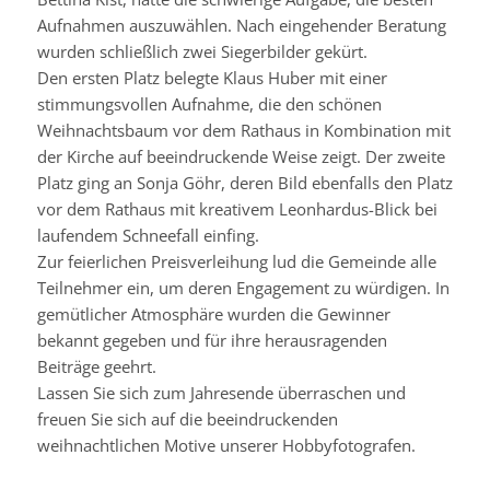
Aufnahmen auszuwählen. Nach eingehender Beratung
wurden schließlich zwei
Siegerbilder
gekürt.
Den ersten Platz belegte Klaus Huber mit einer
stimmungsvollen Aufnahme, die den schönen
Weihnachtsbaum vor dem Rathaus in Kombination mit
der Kirche auf beeindruckende Weise zeigt. Der zweite
Platz ging an Sonja
Göhr
, deren Bild ebenfalls den Platz
vor dem Rathaus mit kreativem
Leonhardus-Blick
bei
laufendem Schneefall
einfing
.
Zur feierlichen Preisverleihung lud die Gemeinde alle
Teilnehmer ein, um deren Engagement zu würdigen. In
gemütlicher Atmosphäre wurden die Gewinner
bekannt gegeben und für ihre herausragenden
Beiträge geehrt.
Lassen Sie sich zum Jahresende überraschen und
freuen Sie sich auf die beeindruckenden
weihnachtlichen Motive unserer Hobbyfotografen.