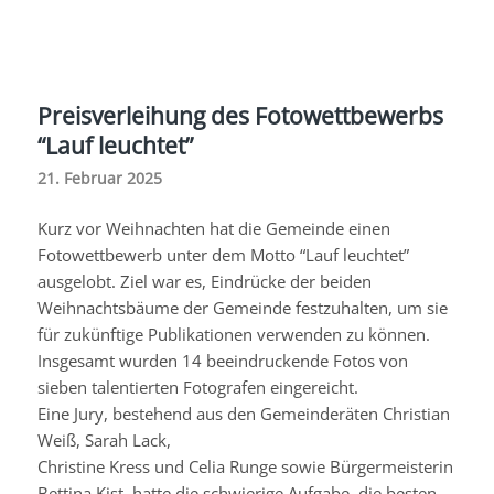
Preisverleihung des Fotowettbewerbs
“Lauf leuchtet”
21. Februar 2025
Kurz vor Weihnachten hat die Gemeinde einen
Fotowettbewerb unter dem Motto “Lauf leuchtet”
ausgelobt. Ziel war es, Eindrücke der beiden
Weihnachtsbäume der Gemeinde festzuhalten, um sie
für zukünftige Publikationen verwenden zu können.
Insgesamt wurden 14 beeindruckende Fotos von
sieben talentierten Fotografen eingereicht.
Eine Jury, bestehend aus den Gemeinderäten Christian
Weiß, Sarah Lack,
Christine
Kress
und
Celia
Runge
sowie Bürgermeisterin
Bettina
Kist
, hatte die schwierige Aufgabe, die besten