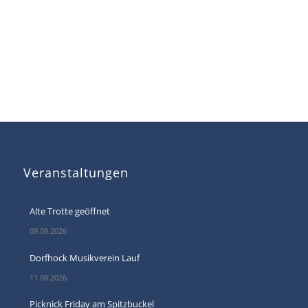
Veranstaltungen
Alte Trotte geöffnet
09.08.2026
Dorfhock Musikverein Lauf
11.08.2026
Picknick Friday am Spitzbuckel