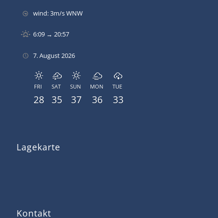
wind: 3m/s WNW
6:09 → 20:57
7. August 2026
FRI
SAT
SUN
MON
TUE
28
35
37
36
33
Lagekarte
Kontakt