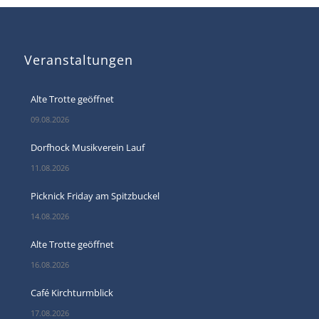
Veranstaltungen
Alte Trotte geöffnet
09.08.2026
Dorfhock Musikverein Lauf
11.08.2026
Picknick Friday am Spitzbuckel
14.08.2026
Alte Trotte geöffnet
16.08.2026
Café Kirchturmblick
17.08.2026