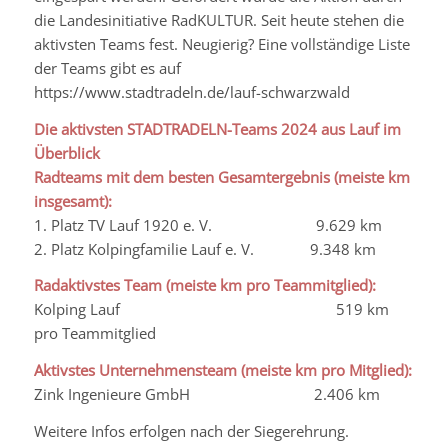
die Landesinitiative RadKULTUR. Seit heute stehen die
aktivsten Teams fest. Neugierig? Eine vollständige Liste
der Teams gibt es auf
https://www.
stadtradeln
.de/
lauf-schwarzwald
Die aktivsten STADTRADELN-Teams 2024 aus Lauf im
Überblick
Radteams mit dem besten Gesamtergebnis (meiste km
insgesamt):
1. Platz TV Lauf 1920 e. V. 9.629 km
2. Platz
Kolpingfamilie
Lauf e. V. 9.348 km
Radaktivstes
Team (meiste km pro Teammitglied):
Kolping Lauf 519 km
pro Teammitglied
Aktivstes Unternehmensteam (meiste km pro Mitglied):
Zink Ingenieure GmbH 2.406 km
Weitere Infos erfolgen nach der Siegerehrung.