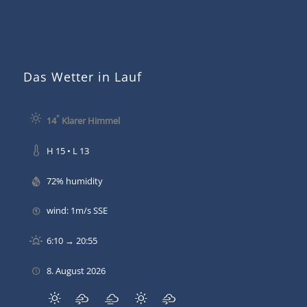
Das Wetter in Lauf
°
14
Klarer Himmel
H 15 • L 13
72% humidity
wind: 1m/s SSE
6:10 → 20:55
8. August 2026