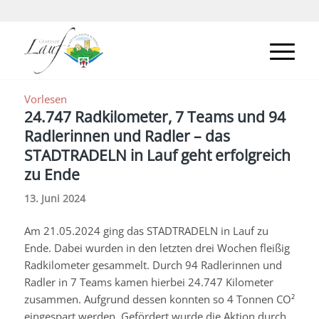
Vorlesen
24.747 Radkilometer, 7 Teams und 94
Radlerinnen und Radler – das
STADTRADELN in Lauf geht erfolgreich
zu Ende
13. Juni 2024
Am 21.05.2024 ging das STADTRADELN in Lauf zu
Ende. Dabei wurden in den letzten drei Wochen fleißig
Radkilometer gesammelt. Durch 94 Radlerinnen und
Radler in 7 Teams kamen hierbei 24.747 Kilometer
zusammen. Aufgrund dessen konnten so 4 Tonnen CO²
eingespart werden. Gefördert wurde die Aktion durch