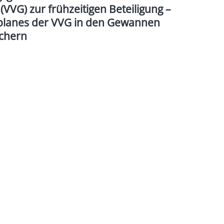
VG) zur frühzeitigen Beteiligung –
planes der VVG in den Gewannen
Achern