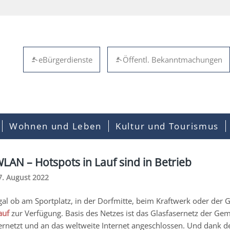
eBürgerdienste
Öffentl. Bekanntmachungen
Wohnen und Leben
Kultur und Tourismus
LAN – Hotspots in Lauf sind in Betrieb
7. August 2022
gal ob am Sportplatz, in der Dorfmitte, beim Kraftwerk oder der G
auf
zur Verfügung. Basis des Netzes ist das Glasfasernetz der Ge
ernetzt und an das weltweite Internet angeschlossen. Und dank d