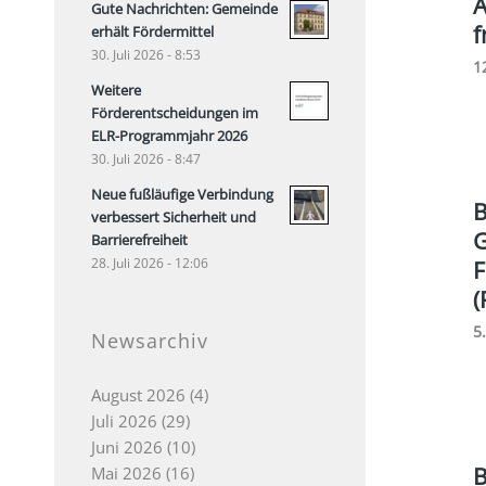
A
Gute Nachrichten: Gemeinde
f
erhält Fördermittel
30. Juli 2026 - 8:53
1
Weitere
Förderentscheidungen im
ELR-Programmjahr 2026
30. Juli 2026 - 8:47
Neue fußläufige Verbindung
B
verbessert Sicherheit und
G
Barrierefreiheit
28. Juli 2026 - 12:06
F
(
5
Newsarchiv
August 2026
(4)
Juli 2026
(29)
Juni 2026
(10)
B
Mai 2026
(16)