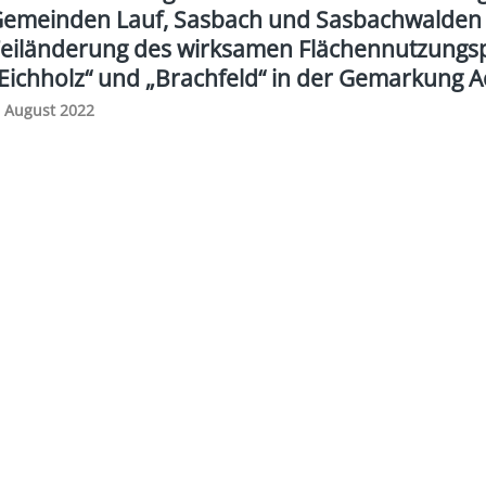
emeinden Lauf, Sasbach und Sasbachwalden (V
eiländerung des wirksamen Flächennutzungs
Eichholz“ und „Brachfeld“ in der Gemarkung 
. August 2022