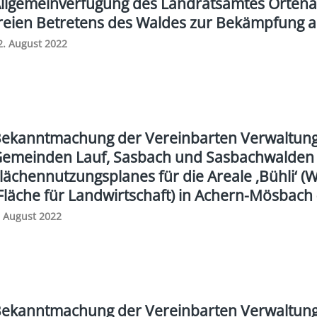
llgemeinverfügung des Landratsamtes Ortena
reien Betretens des Waldes zur Bekämpfung 
2. August 2022
ekanntmachung der Vereinbarten Verwaltung
emeinden Lauf, Sasbach und Sasbachwalden 
lächennutzungsplanes für die Areale ‚Bühli‘ 
Fläche für Landwirtschaft) in Achern-Mösbac
. August 2022
ekanntmachung der Vereinbarten Verwaltung