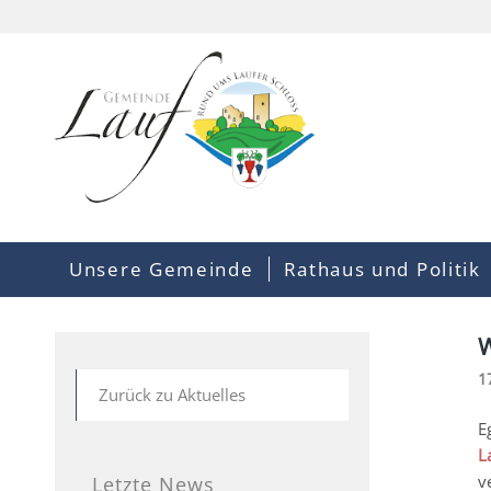
Unsere Gemeinde
Rathaus und Politik
W
1
Zurück zu Aktuelles
E
L
v
Letzte News