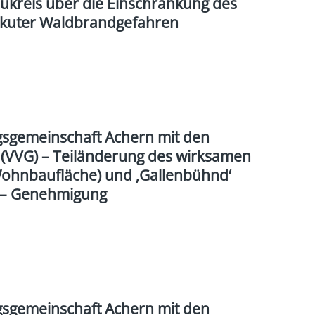
ukreis über die Einschränkung des
akuter Waldbrandgefahren
sgemeinschaft Achern mit den
(VVG) – Teiländerung des wirksamen
(Wohnbaufläche) und ‚Gallenbühnd‘
h – Genehmigung
sgemeinschaft Achern mit den