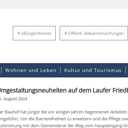
eBürgerdienste
Öffentl. Bekanntmachungen
Wohnen und Leben
Kultur und Tourismus
mgestaltungsneuheiten auf dem Laufer Fried
6. August 2024
er Bauhof hat jüngst die vor einigen Jahren begonnenen Arbeiten
ortgeführt. Um die Barrierefreiheit zu erweitern und die Pflege so
bstimmung mit dem Gemeinderat der Weg vom Haupteingang bis zu