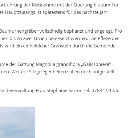
e Fortführung der Maßnahme mit der Querung bis zum Tor
es Hauptzugangs ist spätestens für das nächste Jahr
 Baumurnengräber vollständig bepflanzt und angelegt. Pro
nnen bis zu zwei Urnen beigesetzt werden. Die Pflege der
s wird ein einheitlicher Grabstein durch die Gemeinde
e der Gattung Magnolia grandiflora „Galissoniere“ –
n. Weitere Sitzgelegenheiten sollen noch aufgestellt
eindeverwaltung Frau Stephanie Sartor Tel. 07841/2006-