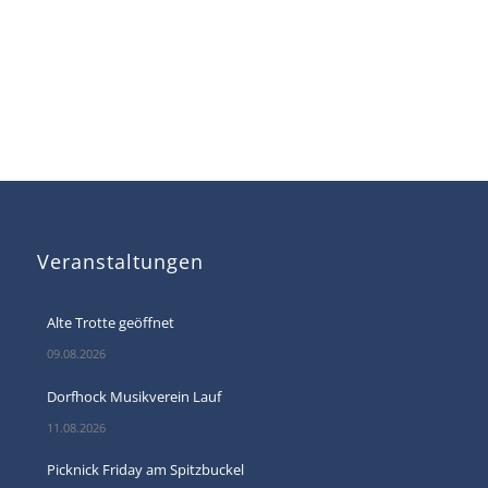
Veranstaltungen
Alte Trotte geöffnet
09.08.2026
Dorfhock Musikverein Lauf
11.08.2026
Picknick Friday am Spitzbuckel