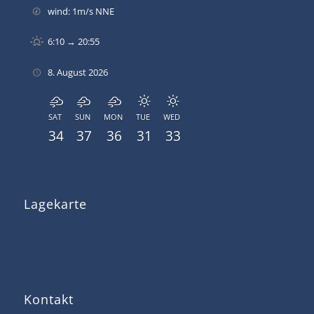
wind: 1m/s NNE
6:10 → 20:55
8. August 2026
SAT
SUN
MON
TUE
WED
34
37
36
31
33
Lagekarte
Kontakt