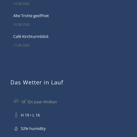
14.08.2026
Alte Trotte geöffnet
16.08.2026
Café Kirchturmblick
17.08.2026
Das Wetter in Lauf
°
18
Ein paar Wolken
H 19 • L 16
52% humidity