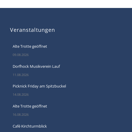
Veranstaltungen
Alte Trotte geöffnet
09.08.2026
Dorfhock Musikverein Lauf
11.08.2026
Picknick Friday am Spitzbuckel
14.08.2026
Alte Trotte geöffnet
16.08.2026
Café Kirchturmblick