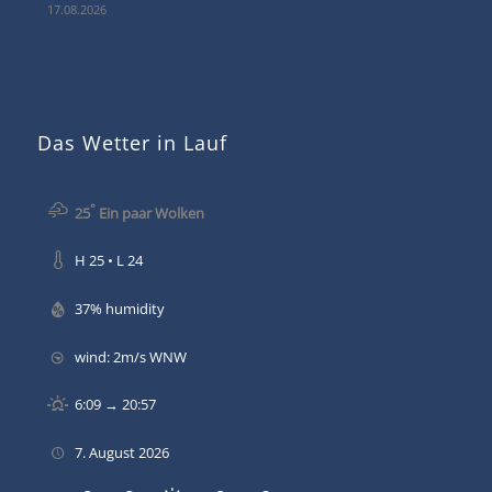
17.08.2026
Das Wetter in Lauf
°
25
Ein paar Wolken
H 25 • L 24
37% humidity
wind: 2m/s WNW
6:09 → 20:57
7. August 2026