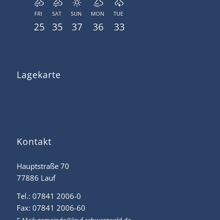
FRI
SAT
SUN
MON
TUE
25
35
37
36
33
Lagekarte
Kontakt
Hauptstraße 70
77886 Lauf
Tel.: 07841 2006-0
Fax: 07841 2006-60
E-Mail:
gemeinde@lauf-schwarzwald.de