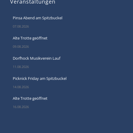
Veranstaltungen
Pinsa Abend am Spitzbuckel
07.08.2026
Alte Trotte geöffnet
09.08.2026
Dorfhock Musikverein Lauf
11.08.2026
Picknick Friday am Spitzbuckel
14.08.2026
Alte Trotte geöffnet
16.08.2026