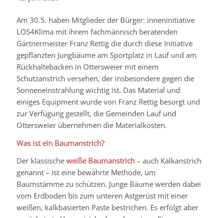
Am 30.5. haben Mitglieder der Bürger: inneninitiative
LOS4Klima mit ihrem fachmännisch beratenden
Gärtnermeister Franz Rettig die durch diese Initiative
gepflanzten Jungbäume am Sportplatz in Lauf und am
Rückhaltebacken in Ottersweier mit einem
Schutzanstrich versehen, der insbesondere gegen die
Sonneneinstrahlung wichtig ist. Das Material und
einiges Equipment wurde von Franz Rettig besorgt und
zur Verfügung gestellt, die Gemeinden Lauf und
Ottersweier übernehmen die Materialkosten.
Was ist ein Baumanstrich?
Der klassische
weiße Baumanstrich
– auch Kalkanstrich
genannt – ist eine bewährte Methode, um
Baumstämme zu schützen. Junge Bäume werden dabei
vom Erdboden bis zum unteren Astgerüst mit einer
weißen, kalkbasierten Paste bestrichen. Es erfolgt aber