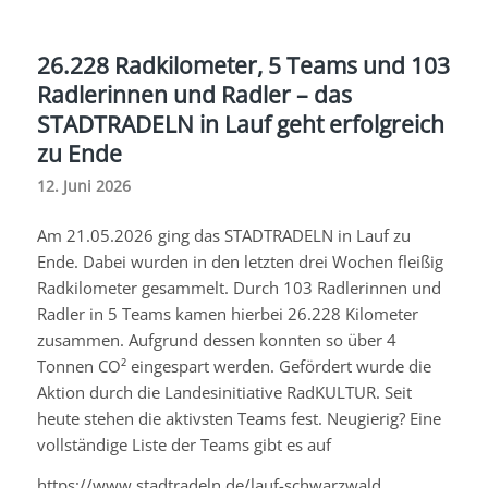
26.228 Radkilometer, 5 Teams und 103
Radlerinnen und Radler – das
STADTRADELN in Lauf geht erfolgreich
zu Ende
12. Juni 2026
Am 21.05.2026 ging das STADTRADELN in Lauf zu
Ende. Dabei wurden in den letzten drei Wochen fleißig
Radkilometer gesammelt. Durch 103 Radlerinnen und
Radler in 5 Teams kamen hierbei 26.228 Kilometer
zusammen. Aufgrund dessen konnten so über 4
Tonnen CO² eingespart werden. Gefördert wurde die
Aktion durch die Landesinitiative RadKULTUR. Seit
heute stehen die aktivsten Teams fest. Neugierig? Eine
vollständige Liste der Teams gibt es auf
https://www.stadtradeln.de/lauf-schwarzwald