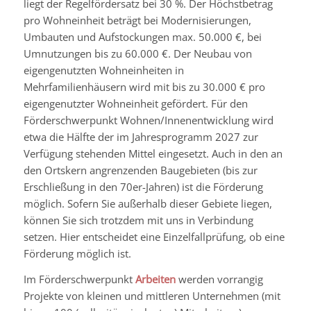
liegt der Regelfördersatz bei 30 %. Der Höchstbetrag
pro Wohneinheit beträgt bei Modernisierungen,
Umbauten und Aufstockungen max. 50.000 €, bei
Umnutzungen bis zu 60.000 €. Der Neubau von
eigengenutzten Wohneinheiten in
Mehrfamilienhäusern wird mit bis zu 30.000 € pro
eigengenutzter Wohneinheit gefördert. Für den
Förderschwerpunkt Wohnen/Innenentwicklung wird
etwa die Hälfte der im Jahresprogramm 2027 zur
Verfügung stehenden Mittel eingesetzt. Auch in den an
den Ortskern angrenzenden Baugebieten (bis zur
Erschließung in den 70er-Jahren) ist die Förderung
möglich. Sofern Sie außerhalb dieser Gebiete liegen,
können Sie sich trotzdem mit uns in Verbindung
setzen. Hier entscheidet eine Einzelfallprüfung, ob eine
Förderung möglich ist.
Im Förderschwerpunkt
Arbeiten
werden vorrangig
Projekte von kleinen und mittleren Unternehmen (mit