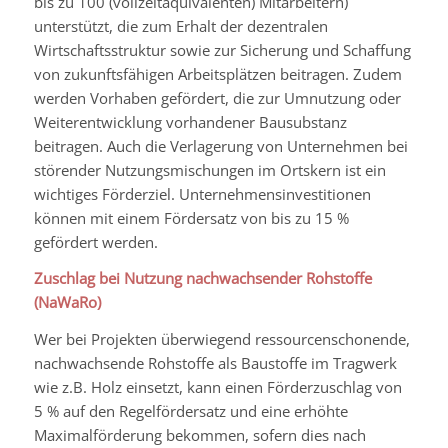
bis zu 100 (vollzeitäquivalenten) Mitarbeitern)
unterstützt, die zum Erhalt der dezentralen
Wirtschaftsstruktur sowie zur Sicherung und Schaffung
von zukunftsfähigen Arbeitsplätzen beitragen. Zudem
werden Vorhaben gefördert, die zur Umnutzung oder
Weiterentwicklung vorhandener Bausubstanz
beitragen. Auch die Verlagerung von Unternehmen bei
störender Nutzungsmischungen im Ortskern ist ein
wichtiges Förderziel. Unternehmensinvestitionen
können mit einem Fördersatz von bis zu 15 %
gefördert werden.
Zuschlag bei Nutzung nachwachsender Rohstoffe
(NaWaRo)
Wer bei Projekten überwiegend ressourcenschonende,
nachwachsende Rohstoffe als Baustoffe im Tragwerk
wie z.B. Holz einsetzt, kann einen Förderzuschlag von
5 % auf den Regelfördersatz und eine erhöhte
Maximalförderung bekommen, sofern dies nach