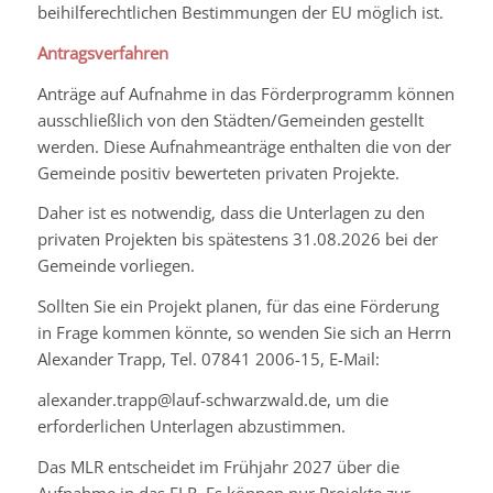
beihilferechtlichen Bestimmungen der EU möglich ist.
Antragsverfahren
Anträge auf Aufnahme in das Förderprogramm können
ausschließlich von den Städten/Gemeinden gestellt
werden. Diese Aufnahmeanträge enthalten die von der
Gemeinde positiv bewerteten privaten Projekte.
Daher ist es notwendig, dass die Unterlagen zu den
privaten Projekten bis spätestens 31.08.2026 bei der
Gemeinde vorliegen.
Sollten Sie ein Projekt planen, für das eine Förderung
in Frage kommen könnte, so wenden Sie sich an Herrn
Alexander Trapp, Tel. 07841 2006-15, E-Mail:
alexander.trapp@lauf-schwarzwald.de, um die
erforderlichen Unterlagen abzustimmen.
Das MLR entscheidet im Frühjahr 2027 über die
Aufnahme in das ELR. Es können nur Projekte zur