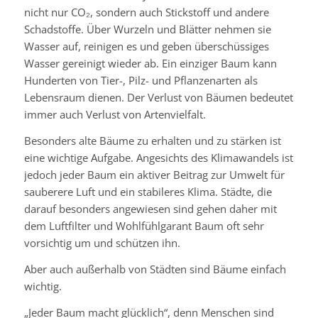
nicht nur CO₂, sondern auch Stickstoff und andere
Schadstoffe. Über Wurzeln und Blätter nehmen sie
Wasser auf, reinigen es und geben überschüssiges
Wasser gereinigt wieder ab. Ein einziger Baum kann
Hunderten von Tier-, Pilz- und Pflanzenarten als
Lebensraum dienen. Der Verlust von Bäumen bedeutet
immer auch Verlust von Artenvielfalt.
Besonders alte Bäume zu erhalten und zu stärken ist
eine wichtige Aufgabe. Angesichts des Klimawandels ist
jedoch jeder Baum ein aktiver Beitrag zur Umwelt für
sauberere Luft und ein stabileres Klima. Städte, die
darauf besonders angewiesen sind gehen daher mit
dem Luftfilter und Wohlfühlgarant Baum oft sehr
vorsichtig um und schützen ihn.
Aber auch außerhalb von Städten sind Bäume einfach
wichtig.
„Jeder Baum macht glücklich“, denn Menschen sind