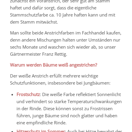
zunächst ein Voranstrich, der sehr gut am Stamm
haftet und dafür sorgt, dass die eigentliche
Stammschutzfarbe ca. 10 Jahre haften kann und mit
dem Stamm mitwächst.
Man sollte beide Anstrichfarben im Fachhandel kaufen,
denn andere Mischungen halten unter Umständen nur
sechs Monate und waschen sich wieder ab, so unser
Gärtnermeister Franz Rettig.
Warum werden Bäume weiß angestrichen?
Der weiße Anstrich erfüllt mehrere wichtige
Schutzfunktionen, insbesondere bei Jungbäumen:
Frostschutz
: Die weiße Farbe reflektiert Sonnenlicht
und verhindert so starke Temperaturschwankungen
in der Rinde. Diese können sonst zu Frostrissen
führen, junge Bäume sind noch glatter und haben
eine empfindliche Rinde.
Hitzeschutz im Sommer
: Auch bei Hitze bewahrt der