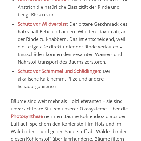
Anstrich die natürliche Elastizität der Rinde und
beugt Rissen vor.
Schutz vor Wildverbiss
: Der bittere Geschmack des
Kalks hält Rehe und andere Wildtiere davon ab, an
der Rinde zu knabbern. Das ist entscheidend, weil
die Leitgefäße direkt unter der Rinde verlaufen –
Bissschäden können den gesamten Wasser- und
Nährstofftransport des Baums zerstören.
Schutz vor Schimmel und Schädlingen
: Der
alkalische Kalk hemmt Pilze und andere
Schadorganismen.
Bäume sind weit mehr als Holzlieferanten – sie sind
unverzichtbare Stützen unserer Ökosysteme. Über die
Photosynthese
nehmen Bäume Kohlendioxid aus der
Luft auf, speichern den Kohlenstoff im Holz und im
Waldboden – und geben Sauerstoff ab. Wälder binden
diesen Kohlenstoff über Jahrhunderte. Bäume filtern