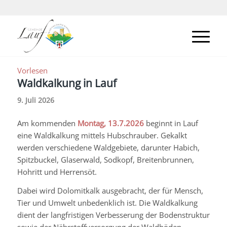
Vorlesen
Waldkalkung in Lauf
9. Juli 2026
Am kommenden
Montag, 13.7.2026
beginnt in Lauf
eine Waldkalkung mittels Hubschrauber. Gekalkt
werden verschiedene Waldgebiete, darunter Habich,
Spitzbuckel, Glaserwald, Sodkopf, Breitenbrunnen,
Hohritt und Herrensöt.
Dabei wird Dolomitkalk ausgebracht, der für Mensch,
Tier und Umwelt unbedenklich ist. Die Waldkalkung
dient der langfristigen Verbesserung der Bodenstruktur
sowie der Nährstoffversorgung der Waldböden.