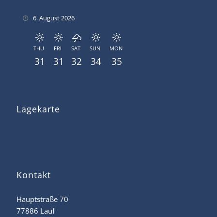
6. August 2026
THU
FRI
SAT
SUN
MON
31
31
32
34
35
Lagekarte
Kontakt
Hauptstraße 70
77886 Lauf