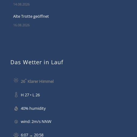
14.08.2026
Alte Trotte geöffnet
16.08.2026
Das Wetter in Lauf
°
26
Klarer Himmel
H 27 • L 26
40% humidity
wind: 2m/s NNW
6:07 → 20:58