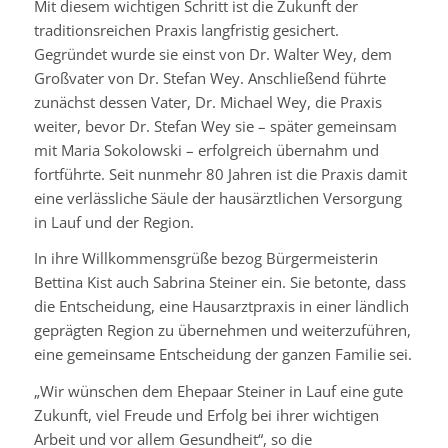
Mit diesem wichtigen Schritt ist die Zukunft der
traditionsreichen Praxis langfristig gesichert.
Gegründet wurde sie einst von Dr. Walter Wey, dem
Großvater von Dr. Stefan Wey. Anschließend führte
zunächst dessen Vater, Dr. Michael Wey, die Praxis
weiter, bevor Dr. Stefan Wey sie – später gemeinsam
mit Maria Sokolowski – erfolgreich übernahm und
fortführte. Seit nunmehr 80 Jahren ist die Praxis damit
eine verlässliche Säule der hausärztlichen Versorgung
in Lauf und der Region.
In ihre Willkommensgrüße bezog Bürgermeisterin
Bettina Kist auch Sabrina Steiner ein. Sie betonte, dass
die Entscheidung, eine Hausarztpraxis in einer ländlich
geprägten Region zu übernehmen und weiterzuführen,
eine gemeinsame Entscheidung der ganzen Familie sei.
„Wir wünschen dem Ehepaar Steiner in Lauf eine gute
Zukunft, viel Freude und Erfolg bei ihrer wichtigen
Arbeit und vor allem Gesundheit“, so die