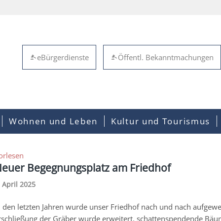
eBürgerdienste
Öffentl. Bekanntmachungen
Wohnen und Leben
Kultur und Tourismus
orlesen
euer Begegnungsplatz am Friedhof
. April 2025
n den letzten Jahren wurde unser Friedhof nach und nach aufgewert
rschließung der Gräber wurde erweitert,
schattenspendende
Bäum