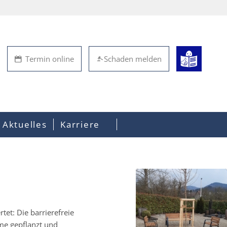
Termin online
Schaden melden
Aktuelles
Karriere
et: Die barrierefreie
e gepflanzt und