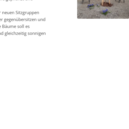
er neuen Sitzgruppen
er gegenübersitzen und
e Bäume soll es
d gleichzeitig sonnigen