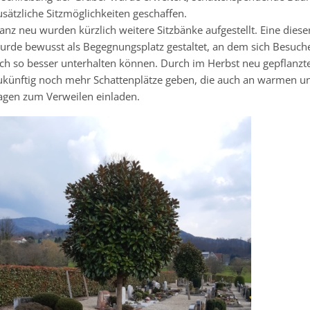
usätzliche Sitzmöglichkeiten geschaffen.
anz neu wurden kürzlich weitere Sitzbänke aufgestellt. Eine dies
urde bewusst als
Begegnungsplatz
gestaltet, an dem sich Besuch
ich so besser unterhalten können. Durch im Herbst neu gepflanzt
ukünftig noch mehr Schattenplätze geben, die auch an warmen un
agen zum Verweilen einladen.