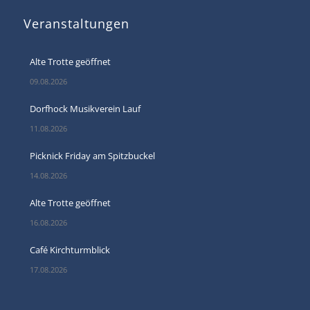
Veranstaltungen
Alte Trotte geöffnet
09.08.2026
Dorfhock Musikverein Lauf
11.08.2026
Picknick Friday am Spitzbuckel
14.08.2026
Alte Trotte geöffnet
16.08.2026
Café Kirchturmblick
17.08.2026