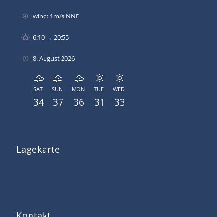
wind: 1m/s NNE
6:10 → 20:55
8. August 2026
SAT
SUN
MON
TUE
WED
34
37
36
31
33
Lagekarte
Kontakt