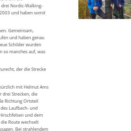
drei Nordic-Walking-
. 2003 und haben somit
men. Gemeinsam,
laufen und haben genau
neue Schilder wurden
ien so manches auf, was
urecht, der die Strecke
 kürzlich mit Helmut Ams
 drei Strecken, die
e Richtung Ortsteil
l des Laufbach- und
Hirschfelsen und dem
 die Route wechselt
ssagen. Bei strahlendem