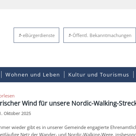
eBürgerdienste
Öffentl. Bekanntmachungen
Wohnen und Leben
Kultur und Tourismus
orlesen
rischer Wind für unsere Nordic-Walking-Stre
1. Oktober 2025
mmer wieder gibt es in unserer Gemeinde engagierte Ehrenamtlich
eitläufige Netz der Wander- und Nordic-Walking-Wege, insbeson