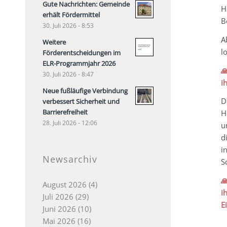
Gute Nachrichten: Gemeinde
H
erhält Fördermittel
B
30. Juli 2026 - 8:53
A
Weitere
l
Förderentscheidungen im
ELR-Programmjahr 2026

30. Juli 2026 - 8:47
i
Neue fußläufige Verbindung
D
verbessert Sicherheit und
Barrierefreiheit
H
28. Juli 2026 - 12:06
u
d
i
Newsarchiv
S

August 2026
(4)
i
Juli 2026
(29)
E
Juni 2026
(10)
Mai 2026
(16)