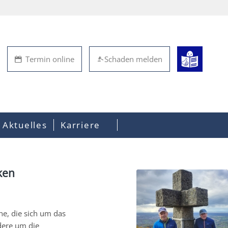
Termin online
Schaden melden
Aktuelles
Karriere
cken
e, die sich um das
dere um die