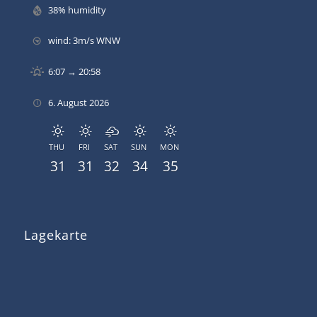
38% humidity
wind: 3m/s WNW
6:07 → 20:58
6. August 2026
THU
FRI
SAT
SUN
MON
31
31
32
34
35
Lagekarte