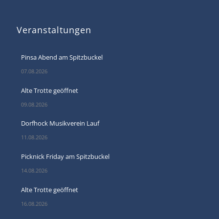
Veranstaltungen
Pinsa Abend am Spitzbuckel
07.08.2026
Alte Trotte geöffnet
09.08.2026
Dorfhock Musikverein Lauf
11.08.2026
Picknick Friday am Spitzbuckel
14.08.2026
Alte Trotte geöffnet
16.08.2026