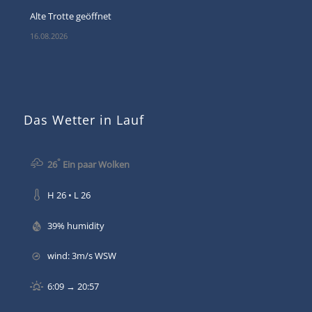
Alte Trotte geöffnet
16.08.2026
Das Wetter in Lauf
°
26
Ein paar Wolken
H 26 • L 26
39% humidity
wind: 3m/s WSW
6:09 → 20:57