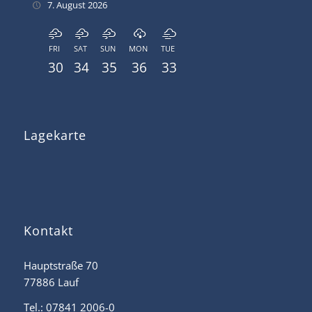
7. August 2026
FRI
SAT
SUN
MON
TUE
30
34
35
36
33
Lagekarte
Kontakt
Hauptstraße 70
77886 Lauf
Tel.: 07841 2006-0