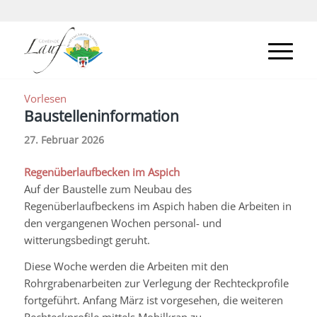
Vorlesen
Baustelleninformation
27. Februar 2026
Regenüberlaufbecken im
Aspich
Auf der Baustelle zum Neubau des
Regenüberlaufbeckens im
Aspich
haben die Arbeiten in
den vergangenen Wochen personal- und
witterungsbedingt geruht.
Diese Woche werden die Arbeiten mit den
Rohrgrabenarbeiten zur Verlegung der Rechteckprofile
fortgeführt. Anfang März ist vorgesehen, die weiteren
Rechteckprofile mittels Mobilkran zu