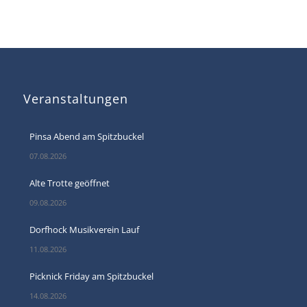
Veranstaltungen
Pinsa Abend am Spitzbuckel
07.08.2026
Alte Trotte geöffnet
09.08.2026
Dorfhock Musikverein Lauf
11.08.2026
Picknick Friday am Spitzbuckel
14.08.2026