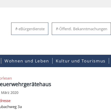
eBürgerdienste
Öffentl. Bekanntmachungen
Wohnen und Leben
Kultur und Tourismus
orlesen
euerwehrgerätehaus
. März 2020
dresse
ubachweg 3a