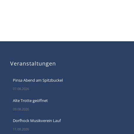
Veranstaltungen
Pinsa Abend am Spitzbuckel
07.08.2026
Alte Trotte geöffnet
09.08.2026
Dorfhock Musikverein Lauf
11.08.2026