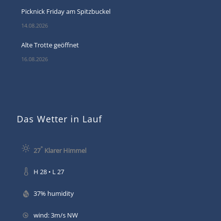
Picknick Friday am Spitzbuckel
14.08.2026
Alte Trotte geöffnet
16.08.2026
Das Wetter in Lauf
°
27
Klarer Himmel
H 28 • L 27
37% humidity
wind: 3m/s NW