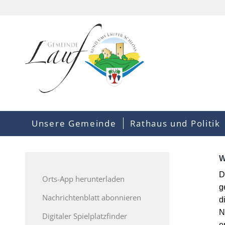
Unsere Gemeinde
Rathaus und Politik
W
D
Orts-App herunterladen
g
Nachrichtenblatt abonnieren
d
N
Digitaler Spielplatzfinder
e