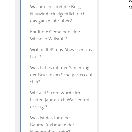
W
Warum leuchtet die Burg
M
Neuwindeck eigentlich nicht
das ganze Jahr über?
Kauft die Gemeinde eine
Wiese in Willstätt?
Wohin fließt das Abwasser aus
Lauf?
Was hat es mit der Sanierung
der Brücke am Schafgarten auf
sich?
Wie viel Strom wurde im
letzten Jahr durch Wasserkraft
erzeugt?
Was ist das für eine
Baumaßnahme in der
Niederhofenstraße?