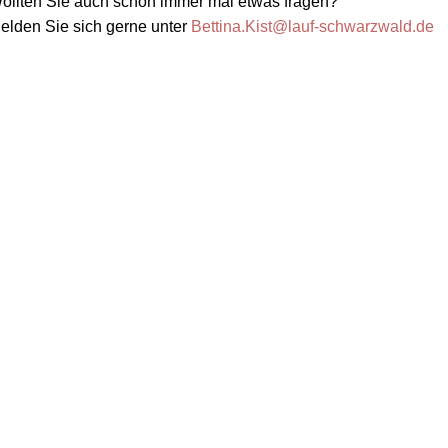
ollten Sie auch schon immer mal etwas fragen?
elden Sie sich gerne unter
Bettina.Kist@lauf-schwarzwald.de