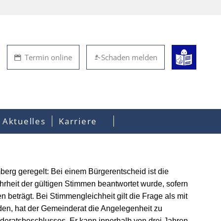
Termin online
Schaden melden
Aktuelles
Karriere
erg geregelt: Bei einem Bürgerentscheid ist die
hrheit der gültigen Stimmen beantwortet wurde, sofern
beträgt. Bei Stimmengleichheit gilt die Frage als mit
orden, hat der Gemeinderat die Angelegenheit zu
deratsbeschlusses. Er kann innerhalb von drei Jahren