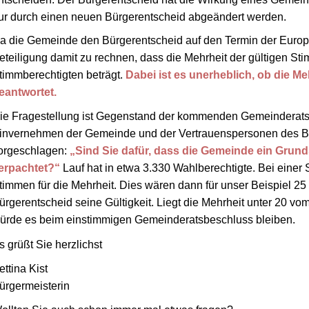
ur durch einen neuen Bürgerentscheid abgeändert werden.
a die Gemeinde den Bürgerentscheid auf den Termin der Europ
eteiligung damit zu rechnen, dass die Mehrheit der gültigen S
timmberechtigten beträgt.
Dabei ist es unerheblich, ob die Me
eantwortet.
ie Fragestellung ist Gegenstand der kommenden Gemeinderats
invernehmen der Gemeinde und der Vertrauenspersonen des Bür
orgeschlagen:
„Sind Sie dafür, dass die Gemeinde ein Grun
erpachtet?“
Lauf hat in etwa 3.330 Wahlberechtigte. Bei einer
timmen für die Mehrheit. Dies wären dann für unser Beispiel 25
ürgerentscheid seine Gültigkeit. Liegt die Mehrheit unter 20 v
ürde es beim einstimmigen Gemeinderatsbeschluss bleiben.
s grüßt Sie herzlichst
ettina Kist
ürgermeisterin