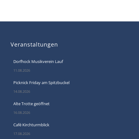
Veranstaltungen
Dorfhock Musikverein Lauf
11.08.2026
Picknick Friday am Spitzbuckel
14.08.2026
Alte Trotte geöffnet
16.08.2026
Café Kirchturmblick
17.08.2026