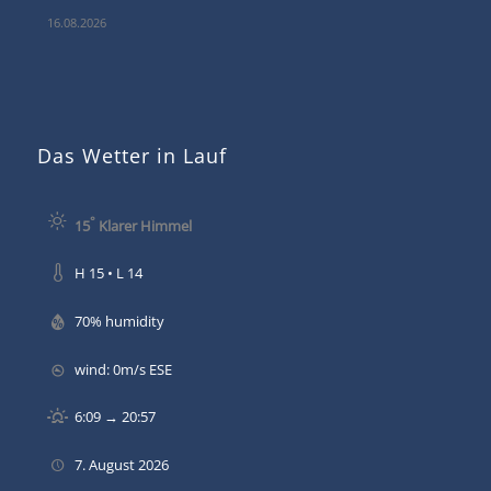
16.08.2026
Das Wetter in Lauf
°
15
Klarer Himmel
H 15 • L 14
70% humidity
wind: 0m/s ESE
6:09 → 20:57
7. August 2026