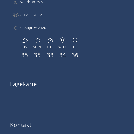
wind: 0m/s S
6:12 → 20:54
9. August 2026
SUN
MON
TUE
WED
THU
35
35
33
34
36
Lagekarte
Kontakt