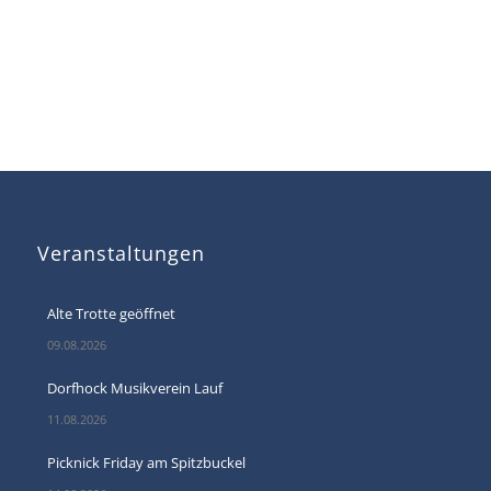
Veranstaltungen
Alte Trotte geöffnet
09.08.2026
Dorfhock Musikverein Lauf
11.08.2026
Picknick Friday am Spitzbuckel