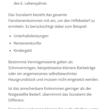
des 6. Lebensjahres
Das Sozialamt bezieht das gesamte
Familieneinkommen mit ein, um den Hilfebedarf zu
ermitteln. Es berücksichtigt dabei zum Beispiel:
Unterhaltsleistungen
Renteneinkünfte
Kindergeld
Bestimmte Vermögenswerte gelten als
Schonvermögen, beispielsweise kleinere Barbeträge
oder ein angemessenes selbstbewohntes
Hausgrundstück und müssen nicht eingesetzt werden.
Ist das anrechenbare Einkommen geringer als der
festgestellte Bedarf, übernimmt das Sozialamt die
Differenz.
Einmalige Leistungen können Sie auch erhalten, wenn