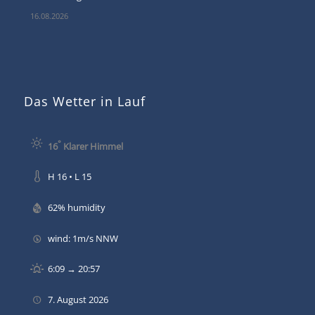
16.08.2026
Das Wetter in Lauf
°
16
Klarer Himmel
H 16 • L 15
62% humidity
wind: 1m/s NNW
6:09 → 20:57
7. August 2026