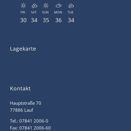
FRI
SAT
SUN
MON
TUE
30
34
35
36
34
Lagekarte
Kontakt
Hauptstraße 70
77886 Lauf
Tel.: 07841 2006-0
Fax: 07841 2006-60