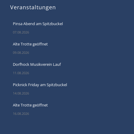
Veranstaltungen
Pinsa Abend am Spitzbuckel
07.08.2026
Alte Trotte geöffnet
09.08.2026
Dorfhock Musikverein Lauf
11.08.2026
Picknick Friday am Spitzbuckel
14.08.2026
Alte Trotte geöffnet
16.08.2026