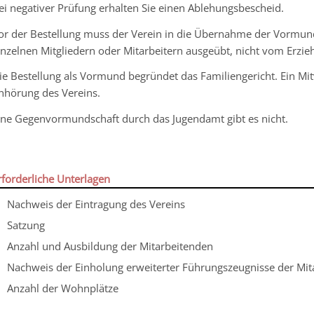
ei negativer Prüfung erhalten Sie einen Ablehungsbescheid.
or der Bestellung muss der Verein in die Übernahme der Vormund
inzelnen Mitgliedern oder Mitarbeitern ausgeübt, nicht vom Erzi
ie Bestellung als Vormund begründet das Familiengericht. Ein M
nhörung des Vereins.
ine Gegenvormundschaft durch das Jugendamt gibt es nicht.
rforderliche Unterlagen
Nachweis der Eintragung des Vereins
Satzung
Anzahl und Ausbildung der Mitarbeitenden
Nachweis der Einholung erweiterter Führungszeugnisse der Mit
Anzahl der Wohnplätze