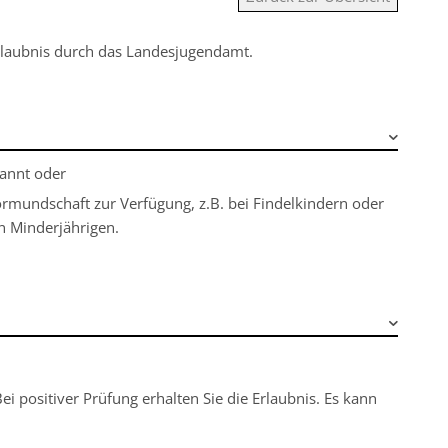
rlaubnis durch das Landesjugendamt.
nannt oder
ormundschaft zur Verfügung, z.B. bei Findelkindern oder
n Minderjährigen.
i positiver Prüfung erhalten Sie die Erlaubnis. Es kann