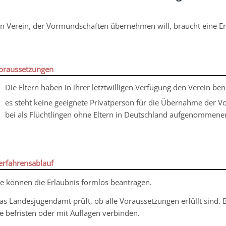
in Verein, der Vormundschaften übernehmen will, braucht eine E
oraussetzungen
Die Eltern haben in ihrer letztwilligen Verfügung den Verein be
es steht keine geeignete Privatperson für die Übernahme der V
bei als Flüchtlingen ohne Eltern in Deutschland aufgenommene
erfahrensablauf
ie können die Erlaubnis formlos beantragen.
as Landesjugendamt prüft, ob alle Voraussetzungen erfüllt sind. Be
ie befristen oder mit Auflagen verbinden.