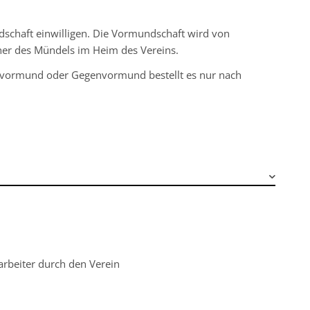
schaft einwilligen. Die Vormundschaft wird von
eher des Mündels im Heim des Vereins.
itvormund oder Gegenvormund bestellt es nur nach
arbeiter durch den Verein