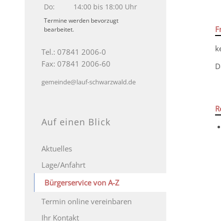
Do:
14:00 bis 18:00 Uhr
Termine werden bevorzugt
F
bearbeitet.
k
Tel.: 07841 2006-0
Fax: 07841 2006-60
D
gemeinde@lauf-schwarzwald.de
R
Auf einen Blick
Aktuelles
Lage/Anfahrt
Bürgerservice von A-Z
Termin online vereinbaren
Ihr Kontakt