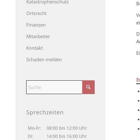
Katastrophenschutz
B
Ortsrecht
V
e
Finanzen
D
Mitarbeiter
A
Kontakt
E
Schaden melden
E
Sprechzeiten
Mo-Fr:
08:00 bis 12:00 Uhr
Di:
14:00 bis 16:00 Uhr