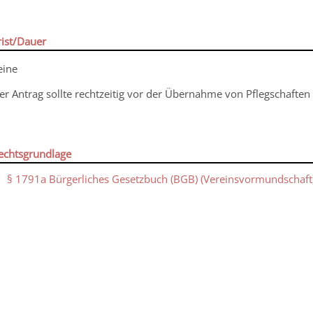
rist/Dauer
eine
er Antrag sollte rechtzeitig vor der Übernahme von Pflegschaf
echtsgrundlage
§ 1791a Bürgerliches Gesetzbuch (BGB) (Vereinsvormundschaft