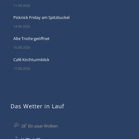
11.08.2026
Picknick Friday am Spitzbuckel
14.08.2026
Alte Trotte geöffnet
16.08.2026
Café Kirchturmblick
17.08.2026
Das Wetter in Lauf
°
28
Ein paar Wolken