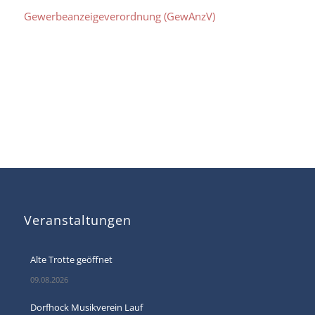
Gewerbeanzeigeverordnung (GewAnzV)
Veranstaltungen
Alte Trotte geöffnet
09.08.2026
Dorfhock Musikverein Lauf