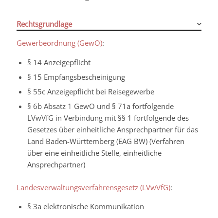
Rechtsgrundlage
Gewerbeordnung (GewO)
:
§ 14 Anzeigepflicht
§ 15 Empfangsbescheinigung
§ 55c Anzeigepflicht bei Reisegewerbe
§ 6b Absatz 1 GewO
und
§ 71a fortfolgende
LVwVfG
in Verbindung mit
§§ 1 fortfolgende des
Gesetzes über einheitliche Ansprechpartner für das
Land Baden-Württemberg
(EAG BW)
(Verfahren
über eine einheitliche Stelle, einheitliche
Ansprechpartner)
Landesverwaltungsverfahrensgesetz (LVwVfG)
:
§ 3a elektronische Kommunikation