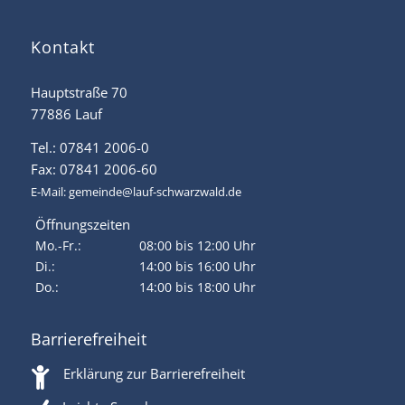
Kontakt
Hauptstraße 70
77886 Lauf
Tel.: 07841 2006-0
Fax: 07841 2006-60
E-Mail:
gemeinde@lauf-schwarzwald.de
Öffnungszeiten
Mo.-Fr.:
08:00 bis 12:00 Uhr
Di.:
14:00 bis 16:00 Uhr
Do.:
14:00 bis 18:00 Uhr
Barrierefreiheit
Erklärung zur Barrierefreiheit