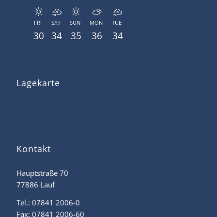
FRI
SAT
SUN
MON
TUE
30
34
35
36
34
Lagekarte
Kontakt
Hauptstraße 70
77886 Lauf
Tel.: 07841 2006-0
Fax: 07841 2006-60