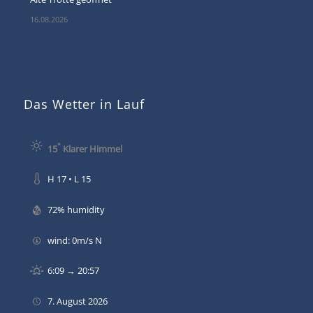
16.08.2026
Das Wetter in Lauf
°
15
Klarer Himmel
H 17 • L 15
72% humidity
wind: 0m/s N
6:09 → 20:57
7. August 2026