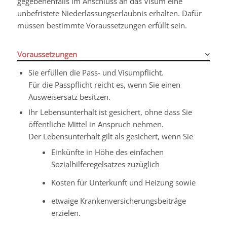
gegebenenfalls i
m Anschluss an das Visum eine
unbefristete Niederlassungserlaubnis erhalten. Dafür
müssen bestimmte Voraussetzungen erfüllt sein.
Voraussetzungen
Sie erfüllen die Pass- und Visumpflicht.
Für die Passpflicht reicht es, wenn Sie einen
Ausweisersatz besitzen.
Ihr Lebensunterhalt ist gesichert, ohne dass Sie
öffentliche Mittel in Anspruch nehmen.
Der Lebensunterhalt gilt als gesichert, wenn Sie
Einkünfte in Höhe des einfachen
Sozialhilferegelsatzes
zuzüglich
Kosten für Unterkunft und Heizung sowie
etwaige Krankenversicherungsbeiträge
erzielen.