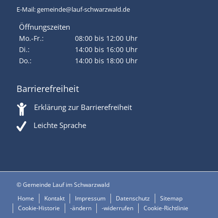
E-Mail:
gemeinde@lauf-schwarzwald.de
Öffnungszeiten
Mo.-Fr.:
08:00 bis 12:00 Uhr
Di.:
14:00 bis 16:00 Uhr
Do.:
14:00 bis 18:00 Uhr
Barrierefreiheit
Erklärung zur Barrierefreiheit
Leichte Sprache
© Gemeinde Lauf im Schwarzwald
Home
Kontakt
Impressum
Datenschutz
Sitemap
Cookie-Historie
-ändern
-widerrufen
Cookie-Richtlinie