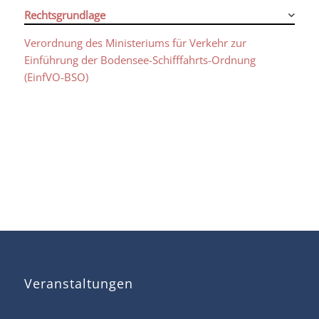
Rechtsgrundlage
Verordnung des Ministeriums für Verkehr zur
Einführung der Bodensee-Schifffahrts-Ordnung
(EinfVO-BSO)
Veranstaltungen