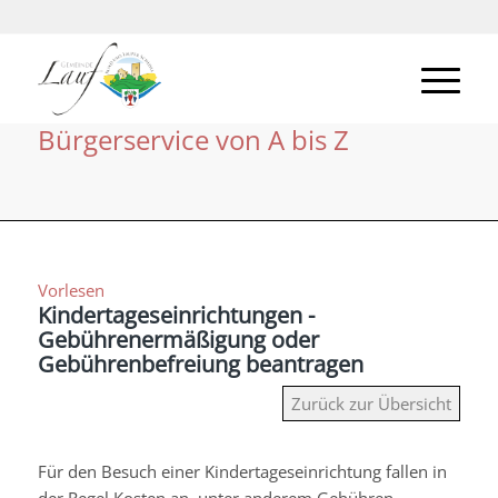
Bürgerservice von A bis Z
Vorlesen
Kindertageseinrichtungen -
Gebührenermäßigung oder
Gebührenbefreiung beantragen
Zurück zur Übersicht
Für den Besuch einer Kindertageseinrichtung fallen in
der Regel Kosten an, unter anderem Gebühren,