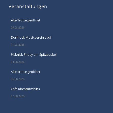
Veranstaltungen
Alte Trotte geöffnet
09.08.2026
Dorfhock Musikverein Lauf
11.08.2026
Picknick Friday am Spitzbuckel
14.08.2026
Alte Trotte geöffnet
16.08.2026
Café Kirchturmblick
17.08.2026