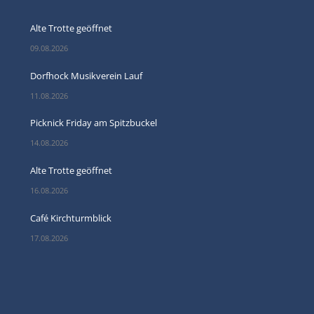
Alte Trotte geöffnet
09.08.2026
Dorfhock Musikverein Lauf
11.08.2026
Picknick Friday am Spitzbuckel
14.08.2026
Alte Trotte geöffnet
16.08.2026
Café Kirchturmblick
17.08.2026