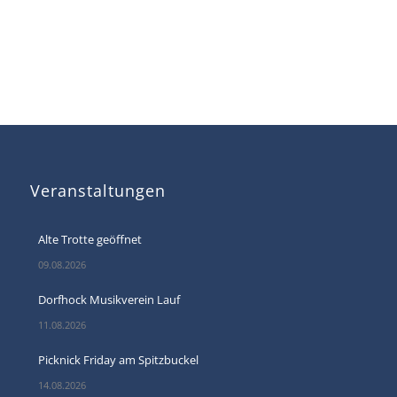
Veranstaltungen
Alte Trotte geöffnet
09.08.2026
Dorfhock Musikverein Lauf
11.08.2026
Picknick Friday am Spitzbuckel
14.08.2026