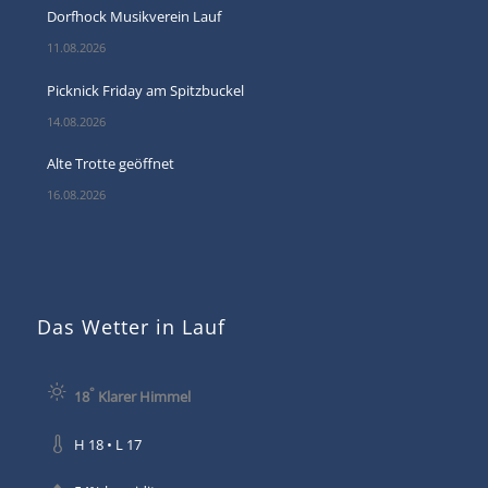
Dorfhock Musikverein Lauf
11.08.2026
Picknick Friday am Spitzbuckel
14.08.2026
Alte Trotte geöffnet
16.08.2026
Das Wetter in Lauf
°
18
Klarer Himmel
H 18 • L 17