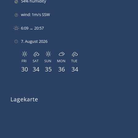
54% humidity
wind: 1m/s SSW
6:09 → 20:57
7. August 2026
FRI
SAT
SUN
MON
TUE
30
34
35
36
34
Lagekarte