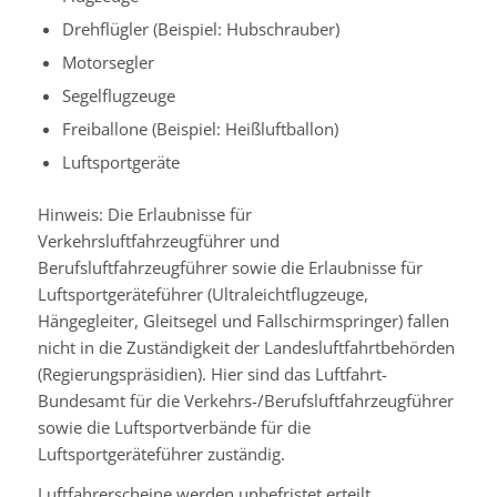
Drehflügler
(Beispiel: Hubschrauber)
Motorsegler
Segelflugzeuge
Freiballone
(Beispiel: Heißluftballon)
Luftsportgeräte
Hinweis: Die Erlaubnisse für
Verkehrsluftfahrzeugführer und
Berufsluftfahrzeugführer sowie die Erlaubnisse für
Luftsportgeräteführer (Ultraleichtflugzeuge,
Hängegleiter, Gleitsegel und Fallschirmspringer) fallen
nicht in die Zuständigkeit der Landesluftfahrtbehörden
(Regierungspräsidien). Hier sind das Luftfahrt-
Bundesamt für die Verkehrs-/Berufsluftfahrzeugführer
sowie die Luftsportverbände für die
Luftsportgeräteführer zuständig.
Luftfahrerscheine werden unbefristet erteilt.