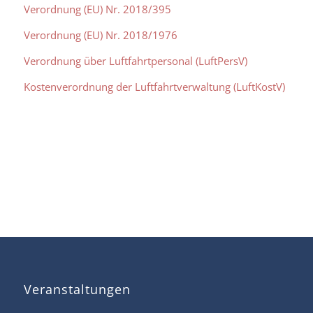
Verordnung (EU) Nr. 2018/395
Verordnung (EU) Nr. 2018/1976
Verordnung über Luftfahrtpersonal (LuftPersV)
Kostenverordnung der Luftfahrtverwaltung
(LuftKostV)
Veranstaltungen