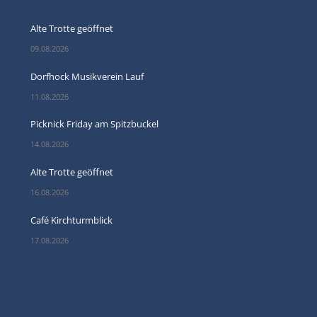
Alte Trotte geöffnet
09.08.2026
Dorfhock Musikverein Lauf
11.08.2026
Picknick Friday am Spitzbuckel
14.08.2026
Alte Trotte geöffnet
16.08.2026
Café Kirchturmblick
17.08.2026