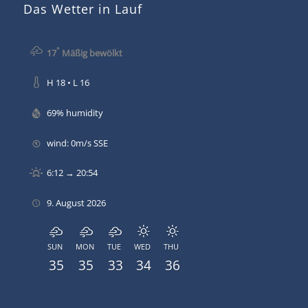
Das Wetter in Lauf
°
17
Mäßig bewölkt
H 18 • L 16
69% humidity
wind: 0m/s SSE
6:12 → 20:54
9. August 2026
SUN
MON
TUE
WED
THU
35
35
33
34
36