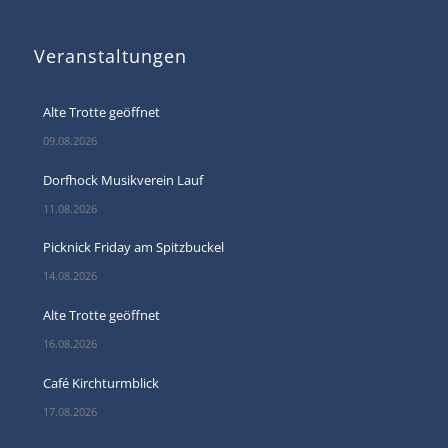
Veranstaltungen
Alte Trotte geöffnet
09.08.2026
Dorfhock Musikverein Lauf
11.08.2026
Picknick Friday am Spitzbuckel
14.08.2026
Alte Trotte geöffnet
16.08.2026
Café Kirchturmblick
17.08.2026