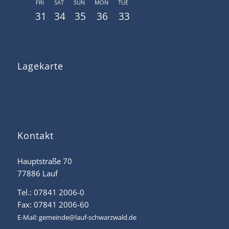
FRI
SAT
SUN
MON
TUE
31
34
35
36
33
Lagekarte
Kontakt
Hauptstraße 70
77886 Lauf
Tel.: 07841 2006-0
Fax: 07841 2006-60
E-Mail:
gemeinde@lauf-schwarzwald.de