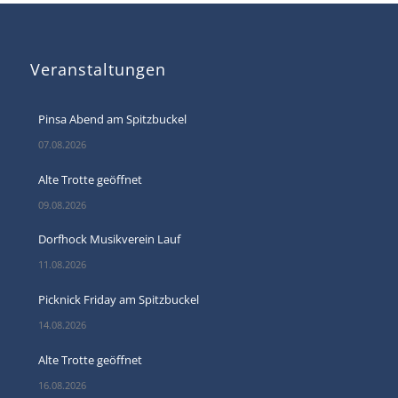
Veranstaltungen
Pinsa Abend am Spitzbuckel
07.08.2026
Alte Trotte geöffnet
09.08.2026
Dorfhock Musikverein Lauf
11.08.2026
Picknick Friday am Spitzbuckel
14.08.2026
Alte Trotte geöffnet
16.08.2026