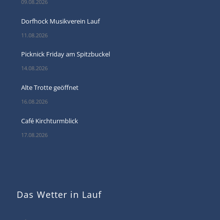
09.08.2026
Dorfhock Musikverein Lauf
11.08.2026
Picknick Friday am Spitzbuckel
14.08.2026
Alte Trotte geöffnet
16.08.2026
Café Kirchturmblick
17.08.2026
Das Wetter in Lauf