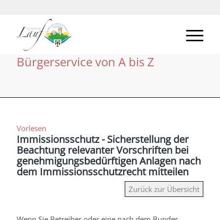
Bürgerservice von A bis Z
Vorlesen
Immissionsschutz - Sicherstellung der
Beachtung relevanter Vorschriften bei
genehmigungsbedürftigen Anlagen nach
dem Immissionsschutzrecht mitteilen
Zurück zur Übersicht
Wenn Sie Betreiber oder eine nach dem Bundes-