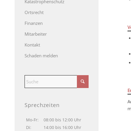
Katastrophenschutz
Ortsrecht
Finanzen
V
Mitarbeiter
Kontakt
Schaden melden
E
A
Sprechzeiten
m
Mo-Fr:
08:00 bis 12:00 Uhr
Di:
14:00 bis 16:00 Uhr