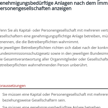
enehmigungsbedürftige Anlagen nach dem Immiss
ersonengesellschaften anzeigen
enn Sie als Kapital- oder Personengesellschaft mit mehreren ve
esellschaftern eine genehmigungspflichtige Anlage betreiben, m
enennen, die die Betreiberpflichten wahrnimmt.
ie jeweiligen Betreiberpflichten richten sich dabei nach der konkre
undesimmissionsschutzgesetz sowie in den jeweiligen Bundesim
ie Gesamtverantwortung aller Organmitglieder oder Gesellschafte
etreiberpflichten wahrnehmenden Person unberührt.
oraussetzungen
Sie müssen eine Kapital oder Personengesellschaft mit mehrer
beziehungsweise Gesellschaftern sein.
Sie müssen eine genehmigungsbedürftige Anlage betreiben.