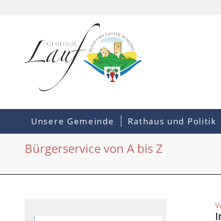
Unsere Gemeinde
Rathaus und Politik
Bürgerservice von A bis Z
V
I