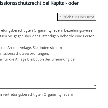
ionsschutzrecht bei Kapital- oder
Zurück zur Übersicht
rtretungsberechtigten Organmitgliedern beziehungsweise
üssen Sie gegenüber der zuständigen Behörde eine Person
ten Art der Anlage. Sie finden sich im
missionsschutzverordnungen.
r für die Anlage bleibt von der Ernennung der
en vertretungsberechtigten Organmitgliedern