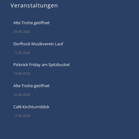
Veranstaltungen
Alte Trotte geöffnet
09.08.2026
Dorfhock Musikverein Lauf
11.08.2026
Picknick Friday am Spitzbuckel
14.08.2026
Alte Trotte geöffnet
16.08.2026
Café Kirchturmblick
17.08.2026