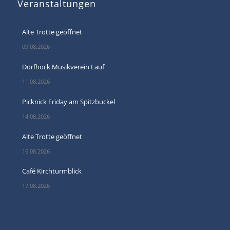
Veranstaltungen
Alte Trotte geöffnet
09.08.2026
Dorfhock Musikverein Lauf
11.08.2026
Picknick Friday am Spitzbuckel
14.08.2026
Alte Trotte geöffnet
16.08.2026
Café Kirchturmblick
17.08.2026