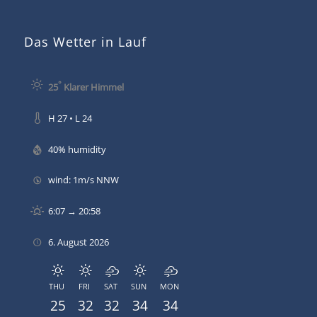
Das Wetter in Lauf
°
25
Klarer Himmel
H 27 • L 24
40% humidity
wind: 1m/s NNW
6:07 → 20:58
6. August 2026
THU
FRI
SAT
SUN
MON
25
32
32
34
34