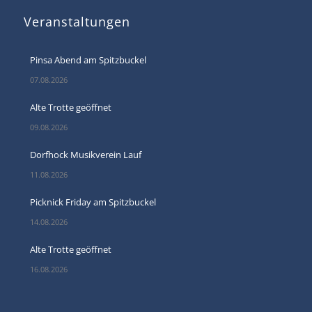
Veranstaltungen
Pinsa Abend am Spitzbuckel
07.08.2026
Alte Trotte geöffnet
09.08.2026
Dorfhock Musikverein Lauf
11.08.2026
Picknick Friday am Spitzbuckel
14.08.2026
Alte Trotte geöffnet
16.08.2026