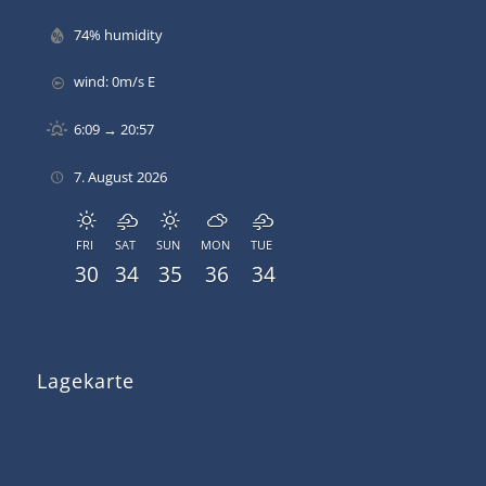
74% humidity
wind: 0m/s E
6:09 → 20:57
7. August 2026
FRI
SAT
SUN
MON
TUE
30
34
35
36
34
Lagekarte