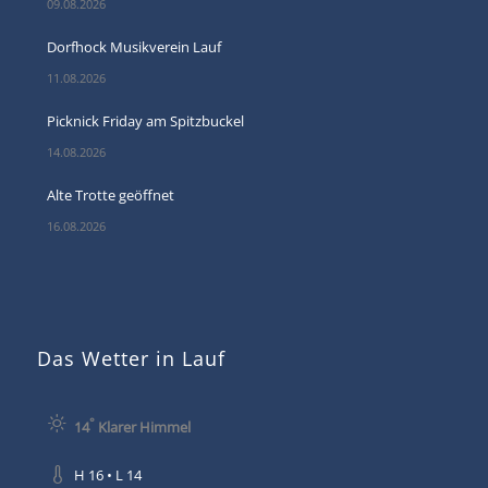
09.08.2026
Dorfhock Musikverein Lauf
11.08.2026
Picknick Friday am Spitzbuckel
14.08.2026
Alte Trotte geöffnet
16.08.2026
Das Wetter in Lauf
°
14
Klarer Himmel
H 16 • L 14