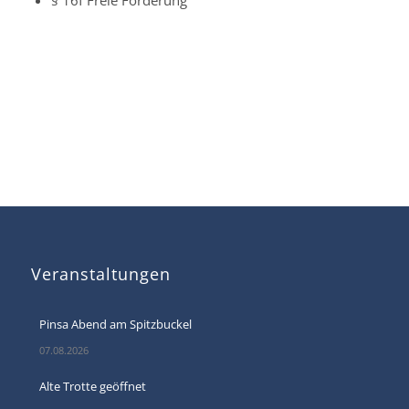
Veranstaltungen
Pinsa Abend am Spitzbuckel
07.08.2026
Alte Trotte geöffnet