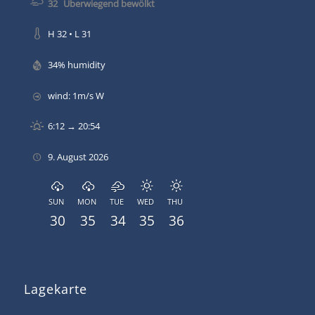
32
Überwiegend bewölkt
H 32 • L 31
34% humidity
wind: 1m/s W
6:12 → 20:54
9. August 2026
SUN
MON
TUE
WED
THU
30
35
34
35
36
Lagekarte