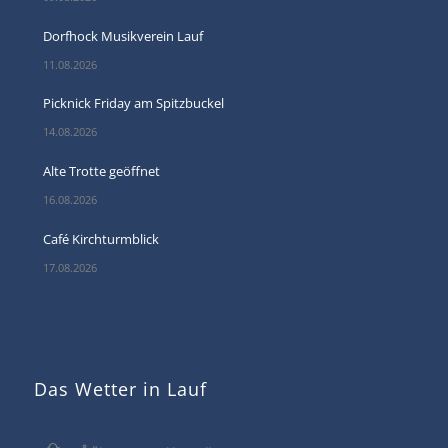
Dorfhock Musikverein Lauf
11.08.2026
Picknick Friday am Spitzbuckel
14.08.2026
Alte Trotte geöffnet
16.08.2026
Café Kirchturmblick
17.08.2026
Das Wetter in Lauf
°