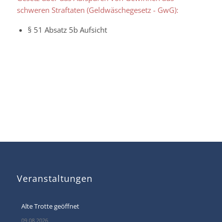
schweren Straftaten (Geldwäschegesetz - GwG):
§ 51 Absatz 5b Aufsicht
Veranstaltungen
Alte Trotte geöffnet
09.08.2026