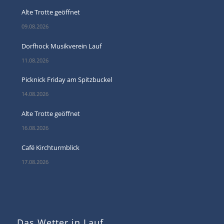
Alte Trotte geöffnet
09.08.2026
Dorfhock Musikverein Lauf
11.08.2026
Picknick Friday am Spitzbuckel
14.08.2026
Alte Trotte geöffnet
16.08.2026
Café Kirchturmblick
17.08.2026
Das Wetter in Lauf