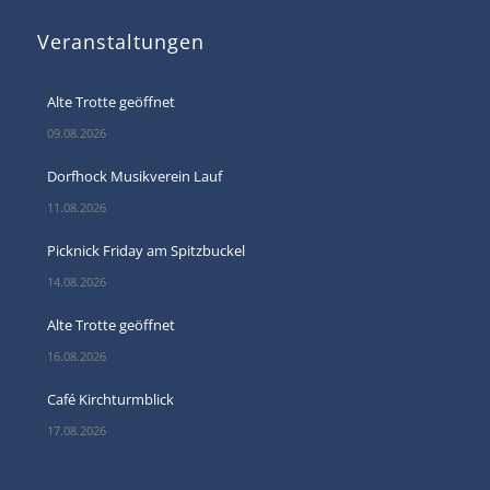
Veranstaltungen
Alte Trotte geöffnet
09.08.2026
Dorfhock Musikverein Lauf
11.08.2026
Picknick Friday am Spitzbuckel
14.08.2026
Alte Trotte geöffnet
16.08.2026
Café Kirchturmblick
17.08.2026