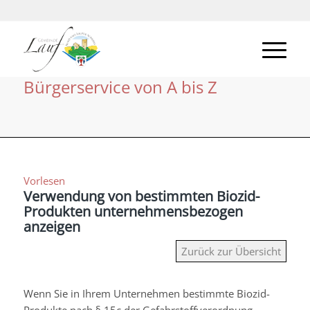
Bürgerservice von A bis Z
Vorlesen
Verwendung von bestimmten Biozid-
Produkten unternehmensbezogen
anzeigen
Zurück zur Übersicht
Wenn Sie in Ihrem Unternehmen bestimmte Biozid-
Produkte nach § 15c der Gefahrstoffverordnung