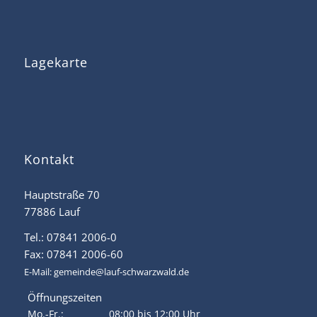
Lagekarte
Kontakt
Hauptstraße 70
77886 Lauf
Tel.: 07841 2006-0
Fax: 07841 2006-60
E-Mail:
gemeinde@lauf-schwarzwald.de
Öffnungszeiten
Mo.-Fr.:
08:00 bis 12:00 Uhr